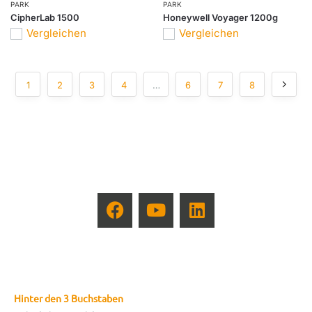
PARK
PARK
CipherLab 1500
Honeywell Voyager 1200g
Vergleichen
Vergleichen
1
2
3
4
…
6
7
8
Hinter den 3 Buchstaben