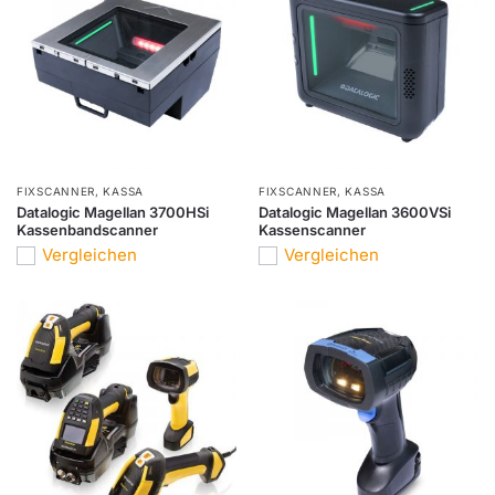
FIXSCANNER
,
KASSA
FIXSCANNER
,
KASSA
Datalogic Magellan 3700HSi
Datalogic Magellan 3600VSi
Kassenbandscanner
Kassenscanner
Vergleichen
Vergleichen