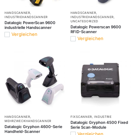
HANDSCANNER
,
HANDSCANNER
,
INDUSTRIEHANDSCANNER
INDUSTRIEHANDSCANNER
,
UNCATEGORIZED
Datalogic PowerScan 9600
Datalogic Powerscan 9600
industrielle Handscanner
RFID-Scanner
Vergleichen
Vergleichen
HANDSCANNER
,
FIXSCANNER
,
INDUSTRIE
MEHRZWECKHANDSCANNER
Datalogic Gryphon 4500 Fixed
Datalogic Gryphon 4600-Serie
Serie Scan-Module
Handheld-Scanner
Vergleichen