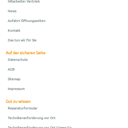
Mitarbeiter Vertrieb
News
Anfahrt Öffnungszeiten
Kontakt
Das tun wir für Sie
Auf der sicheren Seite
Datenschutz
AGB
Sitemap
Impressum
Gut zu wissen
Reparaturformular
Technikeranforderung vor Ort
Technikeranforderung vor Ort Green-Go