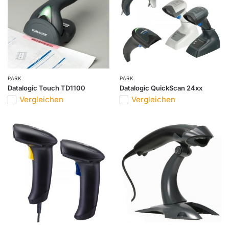
PARK
PARK
Datalogic Touch TD1100
Datalogic QuickScan 24xx
Vergleichen
Vergleichen