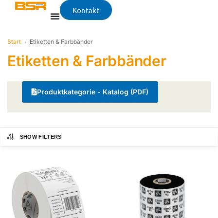
Kontakt
Start
Etiketten & Farbbänder
/
Etiketten & Farbbänder
Produktkategorie - Katalog (PDF)
SHOW FILTERS