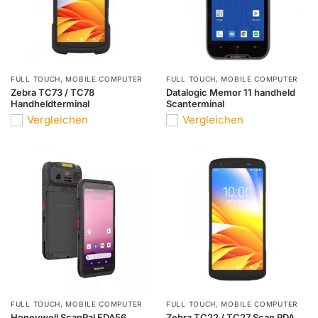
FULL TOUCH
,
MOBILE COMPUTER
FULL TOUCH
,
MOBILE COMPUTER
Zebra TC73 / TC78
Datalogic Memor 11 handheld
Handheldterminal
Scanterminal
Vergleichen
Vergleichen
FULL TOUCH
,
MOBILE COMPUTER
FULL TOUCH
,
MOBILE COMPUTER
Honeywell ScanPal EDA56
Zebra TC22 / TC27 Scan PDA