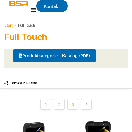
Kontakt
Start
Full Touch
/
Full Touch
Produktkategorie - Katalog (PDF)
SHOW FILTERS
1
2
3