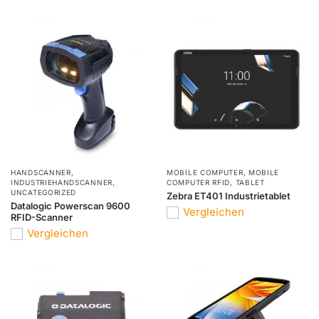
HANDSCANNER
,
MOBILE COMPUTER
,
MOBILE
INDUSTRIEHANDSCANNER
,
COMPUTER RFID
,
TABLET
UNCATEGORIZED
Zebra ET401 Industrietablet
Datalogic Powerscan 9600
Vergleichen
RFID-Scanner
Vergleichen