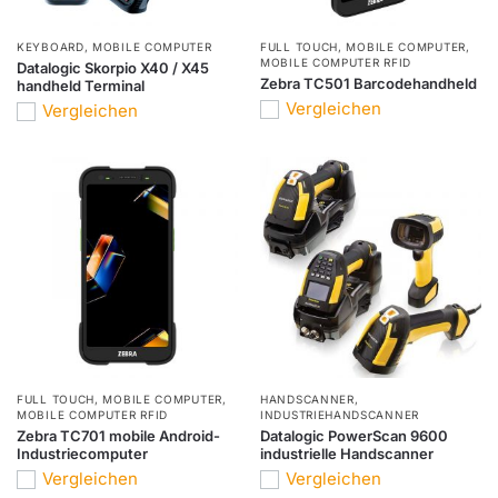
KEYBOARD
,
MOBILE COMPUTER
FULL TOUCH
,
MOBILE COMPUTER
,
MOBILE COMPUTER RFID
Datalogic Skorpio X40 / X45
Zebra TC501 Barcodehandheld
handheld Terminal
Vergleichen
Vergleichen
FULL TOUCH
,
MOBILE COMPUTER
,
HANDSCANNER
,
MOBILE COMPUTER RFID
INDUSTRIEHANDSCANNER
Zebra TC701 mobile Android-
Datalogic PowerScan 9600
Industriecomputer
industrielle Handscanner
Vergleichen
Vergleichen