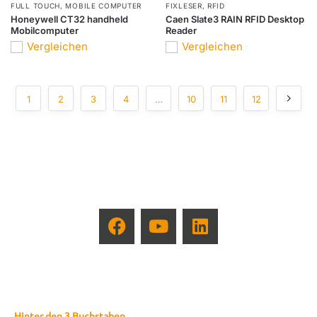
FULL TOUCH
,
MOBILE COMPUTER
FIXLESER
,
RFID
Honeywell CT32 handheld
Caen Slate3 RAIN RFID Desktop
Mobilcomputer
Reader
Vergleichen
Vergleichen
1
2
3
4
…
10
11
12
Hinter den 3 Buchstaben