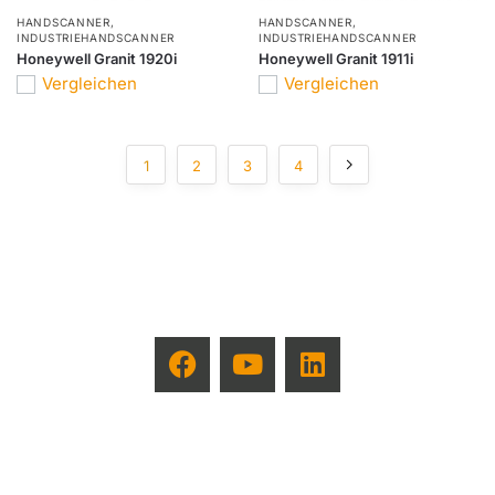
HANDSCANNER
,
HANDSCANNER
,
INDUSTRIEHANDSCANNER
INDUSTRIEHANDSCANNER
Honeywell Granit 1920i
Honeywell Granit 1911i
Vergleichen
Vergleichen
1
2
3
4