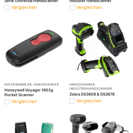
Serie Universal Handscanner
robuster Handscanner
Vergleichen
Vergleichen
DATENSAMMLER
,
HANDSCANNER
HANDSCANNER
,
INDUSTRIEHANDSCANNER
Honeywell Voyager 1602g
Zebra DS3608 & DS3678
Pocket Scanner
Vergleichen
Vergleichen