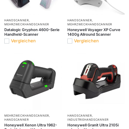
HANDSCANNER
,
HANDSCANNER
,
MEHRZWECKHANDSCANNER
MEHRZWECKHANDSCANNER
Datalogic Gryphon 4600-Serie
Honeywell Voyager XP Curve
Handheld-Scanner
1400g Allround Scanner
Vergleichen
Vergleichen
MEHRZWECKHANDSCANNER
,
HANDSCANNER
,
HANDSCANNER
INDUSTRIEHANDSCANNER
Honeywell Xenon Ultra 1962-
Honeywell Granit Ultra 2105i