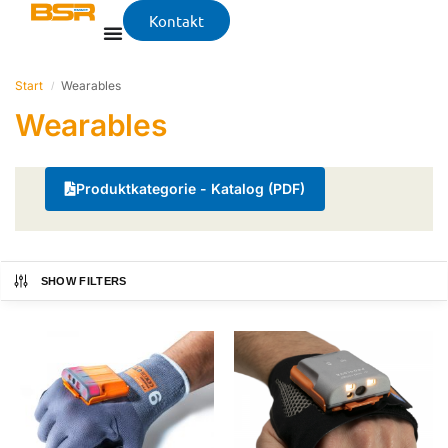
Kontakt
Start
Wearables
/
Wearables
Produktkategorie - Katalog (PDF)
SHOW FILTERS