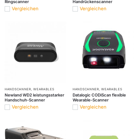
Ringscanner
Handrückenscanner
Vergleichen
Vergleichen
HANDSCANNER
,
WEARABLES
HANDSCANNER
,
WEARABLES
Newland WD2 leistungsstarker
Datalogic CODiScan flexible
Handschuh-Scanner
Wearable-Scanner
Vergleichen
Vergleichen