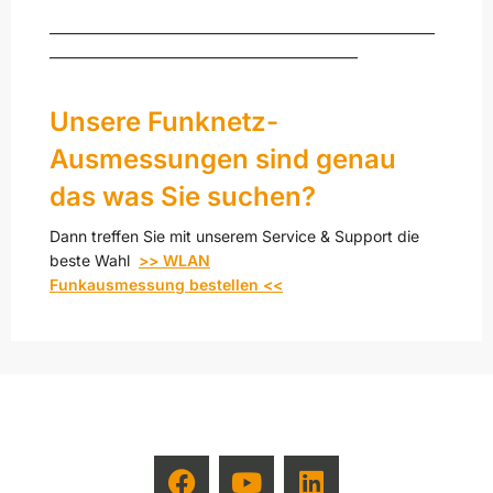
—————————————————————————
————————————————————
Unsere Funknetz-
Ausmessungen sind genau
das was Sie suchen?
Dann treffen Sie mit unserem Service & Support die
beste Wahl
>> WLAN
Funkausmessung bestellen <<