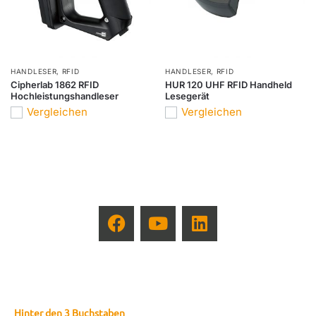
HANDLESER
,
RFID
HANDLESER
,
RFID
Cipherlab 1862 RFID
HUR 120 UHF RFID Handheld
Hochleistungshandleser
Lesegerät
Vergleichen
Vergleichen
Hinter den 3 Buchstaben