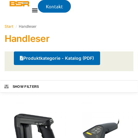
Kontakt
Start
Handleser
/
Handleser
Produktkategorie - Katalog (PDF)
SHOW FILTERS