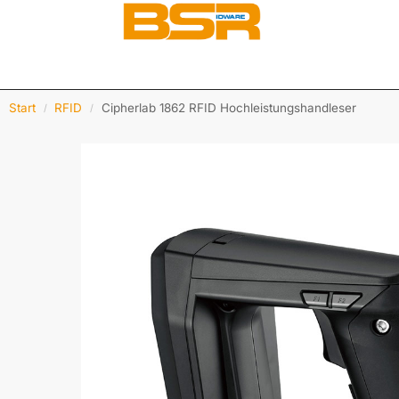
Start
RFID
Cipherlab 1862 RFID Hochleistungshandleser
/
/