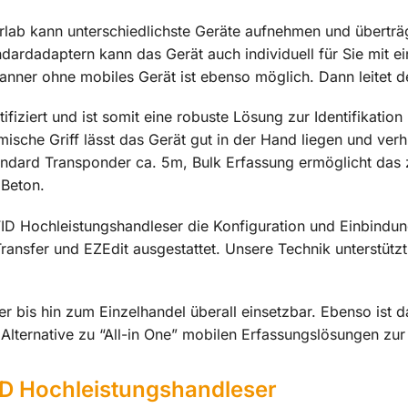
lab kann unterschiedlichste Geräte aufnehmen und überträg
ndardadaptern kann das Gerät auch individuell für Sie mit
anner ohne mobiles Gerät ist ebenso möglich. Dann leitet d
fiziert und ist somit eine robuste Lösung zur Identifikati
che Griff lässt das Gerät gut in der Hand liegen und verh
ndard Transponder ca. 5m, Bulk Erfassung ermöglicht das z
 Beton.
ID Hochleistungshandleser die Konfiguration und Einbindung
ransfer und EZEdit ausgestattet. Unsere Technik unterstütz
er bis hin zum Einzelhandel überall einsetzbar. Ebenso ist 
Alternative zu “All-in One” mobilen Erfassungslösungen zur 
D Hochleistungshandleser