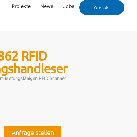
Projekte
News
Jobs
Kontakt
862 RFID
ngshandleser
um leistungsfähigen RFID Scanner
Anfrage stellen