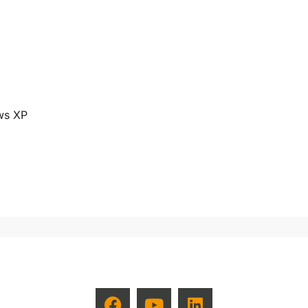
ws XP