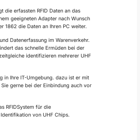
t die erfassten RFID Daten an das
 einem geeigneten Adapter nach Wunsch
er 1862 die Daten an Ihren PC weiter.
on und Datenerfassung im Warenverkehr.
indert das schnelle Ermüden bei der
eitgleiche identifizieren mehrerer UHF
 in Ihre IT-Umgebung. dazu ist er mit
t Sie gerne bei der Einbindung auch vor
das RFIDSystem für die
Identifikation von UHF Chips.