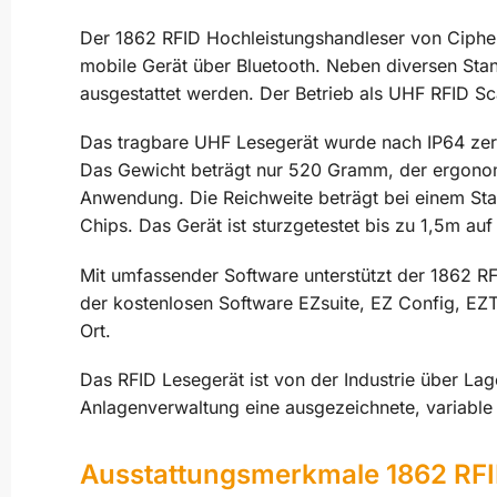
Der 1862 RFID Hochleistungshandleser von Cipher
mobile Gerät über Bluetooth. Neben diversen Sta
ausgestattet werden. Der Betrieb als UHF RFID Sc
Das tragbare UHF Lesegerät wurde nach IP64 zerti
Das Gewicht beträgt nur 520 Gramm, der ergonomis
Anwendung. Die Reichweite beträgt bei einem Sta
Chips. Das Gerät ist sturzgetestet bis zu 1,5m auf
Mit umfassender Software unterstützt der 1862 RF
der kostenlosen Software EZsuite, EZ Config, EZT
Ort.
Das RFID Lesegerät ist von der Industrie über Lag
Anlagenverwaltung eine ausgezeichnete, variable 
Ausstattungsmerkmale 1862 RFI