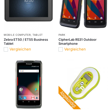
MOBILE COMPUTER
,
TABLET
PARK
Zebra ET50 / ET55 Business
CipherLab RS31 Outdoor
Tablet
Smartphone
Vergleichen
Vergleichen