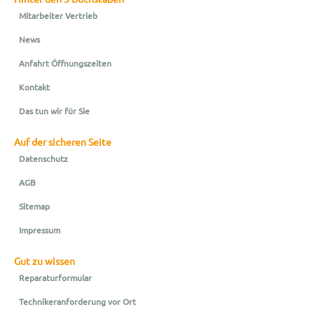
Mitarbeiter Vertrieb
News
Anfahrt Öffnungszeiten
Kontakt
Das tun wir für Sie
Auf der sicheren Seite
Datenschutz
AGB
Sitemap
Impressum
Gut zu wissen
Reparaturformular
Technikeranforderung vor Ort