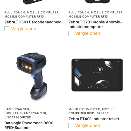
FULL TOUCH
,
MOBILE COMPUTER
,
FULL TOUCH
,
MOBILE COMPUTER
,
MOBILE COMPUTER RFID
MOBILE COMPUTER RFID
Zebra TC501 Barcodehandheld
Zebra TC701 mobile Android-
Industriecomputer
Vergleichen
Vergleichen
HANDSCANNER
,
MOBILE COMPUTER
,
MOBILE
INDUSTRIEHANDSCANNER
,
COMPUTER RFID
,
TABLET
UNCATEGORIZED
Zebra ET401 Industrietablet
Datalogic Powerscan 9600
Vergleichen
RFID-Scanner