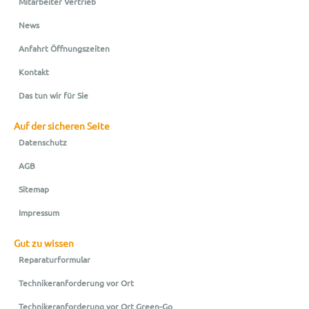
Mitarbeiter Vertrieb
News
Anfahrt Öffnungszeiten
Kontakt
Das tun wir für Sie
Auf der sicheren Seite
Datenschutz
AGB
Sitemap
Impressum
Gut zu wissen
Reparaturformular
Technikeranforderung vor Ort
Technikeranforderung vor Ort Green-Go