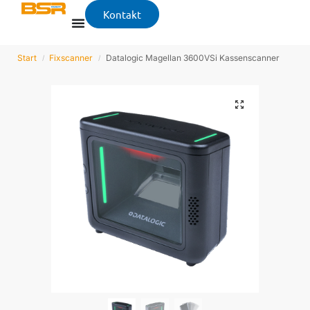
Kontakt
Start
Fixscanner
Datalogic Magellan 3600VSi Kassenscanner
/
/