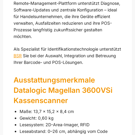
Remote-Management-Plattform unterstützt Diagnose,
Software-Updates und zentrale Konfiguration – ideal
für Handelsunternehmen, die ihre Geräte effizient
verwalten, Ausfallzeiten reduzieren und ihre POS-
Prozesse langfristig zukunftssicher gestalten
möchten.
Als Spezialist für Identifikationstechnologie unterstützt
BSR
Sie bei der Auswahl, Integration und Betreuung
Ihrer Barcode- und POS-Lösungen.
Ausstattungsmerkmale
Datalogic Magellan 3600VSi
Kassenscanner
Maße: 13,7 x 15,2 x 8,4 cm
Gewicht: 0,60 kg
Lesesystem: 2D-Area-Imager, RFID
Leseabstand: 0–26 cm, abhängig vom Code