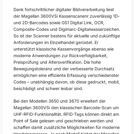
Dank fortschrittlicher digitaler Bildverarbeitung liest
der Magellan 3600VSi Kassenscanenr zuverlässig 1D-
und 2D-Barcodes sowie GS1 Digital Link, OCR,
Composite-Codes und Digimarc-Digitalwasserzeichen.
So ist der Scanner bestens für aktuelle und zukünftige
Anforderungen im Einzelhandel gerüstet. Er
unterstützt klassische Kassenvorgänge ebenso wie
moderne Anwendungen zur Rückverfolgbarkeit,
Preisprüfung und Altersverifikation. Die hohe
Bewegungstoleranz und der verbesserte Durchsatz
ermöglichen eine effiziente Erfassung verschiedenster
Codes – unabhängig davon, ob diese gedruckt, mobil,
beschädigt und schwer lesbar sind.
Bei den Modellen 3650 und 3670 erweitert der
Magellan 3600VSi den klassischen Barcode-Scan um
UHF-RFID-Funktionalität
. RFID-Tags können direkt am
Point of Sale gelesen und geschrieben werden und
schaffen damit zusätzliche Möglichkeiten für moderne
Handelsprozesse. Je nach Modell bietet der Magellan