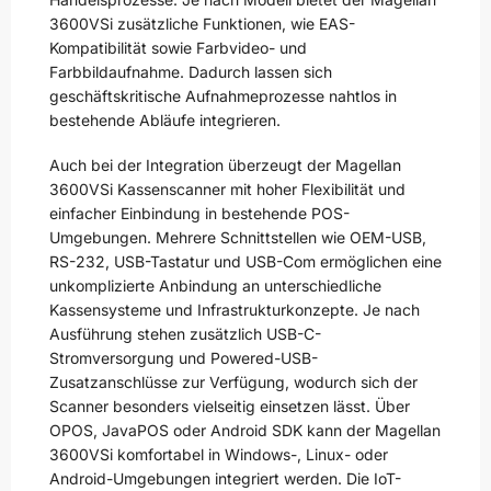
3600VSi zusätzliche Funktionen, wie EAS-
Kompatibilität sowie Farbvideo- und
Farbbildaufnahme. Dadurch lassen sich
geschäftskritische Aufnahmeprozesse nahtlos in
bestehende Abläufe integrieren.
Auch bei der Integration überzeugt der Magellan
3600VSi Kassenscanner mit hoher Flexibilität und
einfacher Einbindung in bestehende POS-
Umgebungen. Mehrere Schnittstellen wie OEM-USB,
RS-232, USB-Tastatur und USB-Com ermöglichen eine
unkomplizierte Anbindung an unterschiedliche
Kassensysteme und Infrastrukturkonzepte. Je nach
Ausführung stehen zusätzlich USB-C-
Stromversorgung und Powered-USB-
Zusatzanschlüsse zur Verfügung, wodurch sich der
Scanner besonders vielseitig einsetzen lässt. Über
OPOS, JavaPOS oder Android SDK kann der Magellan
3600VSi komfortabel in Windows-, Linux- oder
Android-Umgebungen integriert werden. Die IoT-