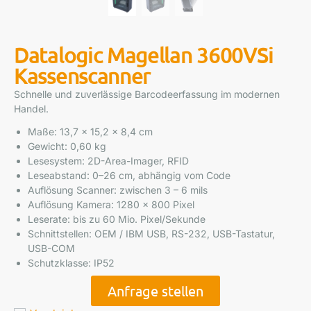
Datalogic Magellan 3600VSi
Kassenscanner
Schnelle und zuverlässige Barcodeerfassung im modernen
Handel.
Maße: 13,7 x 15,2 x 8,4 cm
Gewicht: 0,60 kg
Lesesystem: 2D-Area-Imager, RFID
Leseabstand: 0–26 cm, abhängig vom Code
Auflösung Scanner: zwischen 3 – 6 mils
Auflösung Kamera: 1280 x 800 Pixel
Leserate: bis zu 60 Mio. Pixel/Sekunde
Schnittstellen: OEM / IBM USB, RS-232, USB-Tastatur,
USB-COM
Schutzklasse: IP52
Anfrage stellen