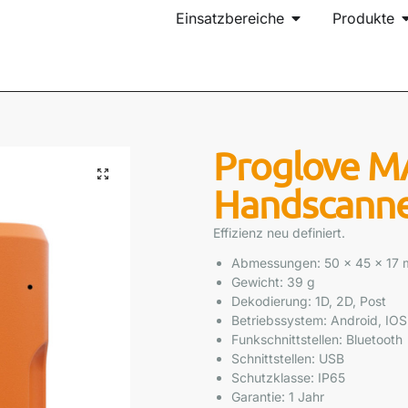
Einsatzbereiche
Produkte
Proglove M
Handscann
Effizienz neu definiert.
Abmessungen: 50 x 45 x 17
Gewicht: 39 g
Dekodierung: 1D, 2D, Post
Betriebssystem: Android, IO
Funkschnittstellen: Bluetooth
Schnittstellen: USB
Schutzklasse: IP65
Garantie: 1 Jahr