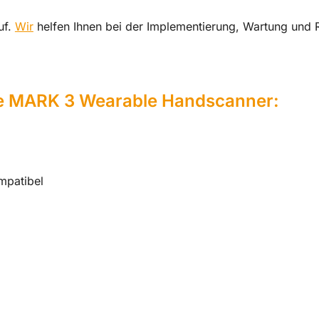
uf.
Wir
helfen Ihnen bei der Implementierung, Wartung und 
e MARK 3 Wearable Handscanner:
mpatibel