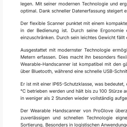
legen. Mit seiner modernen Technologie und er
optimal. Dank schneller Datenerfassung steigert 
Der flexible Scanner punktet mit einem kompakte
in der Bedienung ist. Durch seine Ergonomie e
einzuschränken. Durch sein leichtes Gewicht fäll
Ausgestattet mit modernster Technologie ermö
Metern erfassen. Dies macht ihn besonders flex
Wearable-Handscanner ist kompatibel mit den g
über Bluetooth, während eine schnelle USB-Schnitt
Er ist mit einer IP65-Schutzklasse, was bedeutet
°C betrieben werden und hält bis zu 100 Stürze 
in weniger als 2 Stunden wieder vollständig aufge
Der Wearable Handscanner von ProGlove überzeu
zuverlässigen und schnellen Technologie eig
Sortierung. Besonders in logistischen Anwendungen 