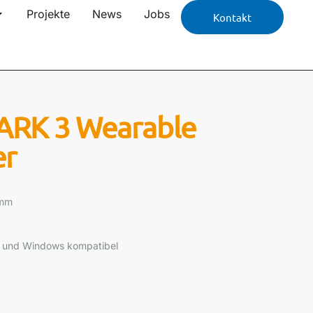
Projekte
News
Jobs
Kontakt
ARK 3 Wearable
er
 mm
S und Windows kompatibel