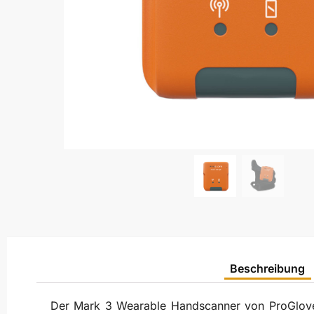
Beschreibung
Der Mark 3 Wearable Handscanner von ProGlove is