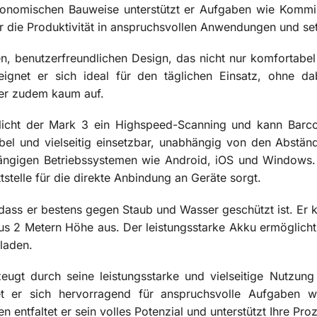
gonomischen Bauweise unterstützt er Aufgaben wie Kommi
er die Produktivität in anspruchsvollen Anwendungen und s
n, benutzerfreundlichen Design, das nicht nur komfortabel 
ignet er sich ideal für den täglichen Einsatz, ohne da
t er zudem kaum auf.
glicht der Mark 3 ein Highspeed-Scanning und kann Barc
ibel und vielseitig einsetzbar, unabhängig von den Abstä
ängigen Betriebssystemen wie Android, iOS und Windows. 
stelle für die direkte Anbindung an Geräte sorgt.
, dass er bestens gegen Staub und Wasser geschützt ist. Er
aus 2 Metern Höhe aus. Der leistungsstarke Akku ermöglicht
laden.
gt durch seine leistungsstarke und vielseitige Nutzung
net er sich hervorragend für anspruchsvolle Aufgaben 
entfaltet er sein volles Potenzial und unterstützt Ihre Proz