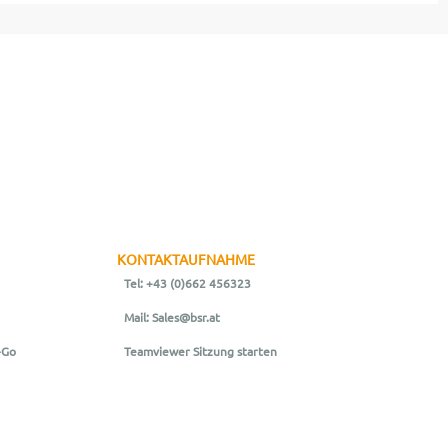
KONTAKTAUFNAHME
Tel: +43 (0)662 456323
Mail: Sales@bsr.at
-Go
Teamviewer Sitzung starten