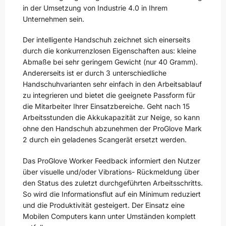
in der Umsetzung von Industrie 4.0 in Ihrem
Unternehmen sein.
Der intelligente Handschuh zeichnet sich einerseits
durch die konkurrenzlosen Eigenschaften aus: kleine
Abmaße bei sehr geringem Gewicht (nur 40 Gramm).
Andererseits ist er durch 3 unterschiedliche
Handschuhvarianten sehr einfach in den Arbeitsablauf
zu integrieren und bietet die geeignete Passform für
die Mitarbeiter Ihrer Einsatzbereiche. Geht nach 15
Arbeitsstunden die Akkukapazität zur Neige, so kann
ohne den Handschuh abzunehmen der ProGlove Mark
2 durch ein geladenes Scangerät ersetzt werden.
Das ProGlove Worker Feedback informiert den Nutzer
über visuelle und/oder Vibrations- Rückmeldung über
den Status des zuletzt durchgeführten Arbeitsschritts.
So wird die Informationsflut auf ein Minimum reduziert
und die Produktivität gesteigert. Der Einsatz eine
Mobilen Computers kann unter Umständen komplett