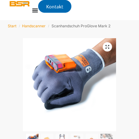
Kontakt
Start
Handscanner
Scanhandschuh ProGlove Mark 2
/
/