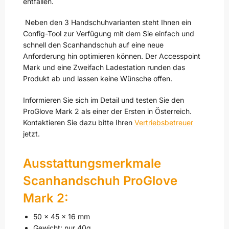
entfallen.
Neben den 3 Handschuhvarianten steht Ihnen ein
Config-Tool zur Verfügung mit dem Sie einfach und
schnell den Scanhandschuh auf eine neue
Anforderung hin optimieren können. Der Accesspoint
Mark und eine Zweifach Ladestation runden das
Produkt ab und lassen keine Wünsche offen.
Informieren Sie sich im Detail und testen Sie den
ProGlove Mark 2 als einer der Ersten in Österreich.
Kontaktieren Sie dazu bitte Ihren
Vertriebsbetreuer
jetzt.
Ausstattungsmerkmale
Scanhandschuh ProGlove
Mark 2:
50 x 45 x 16 mm
Gewicht: nur 40g