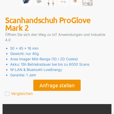
Scanhandschuh ProGlove
Mark 2
Öffnen Sie sich den Weg zu IoT Anwendungen und Industrie
4.0
50 x 45 x 16 mm
Gewicht: nur 40g
Area Imager Mid-Range (1D / 2D Codes)
Akku: 15h Betriebsdauer bei bis zu 6000 Scans
W-LAN & Bluetooth LowEnergy
Garantie: 1 Jahr
Anfrage stellen
Vergleichen