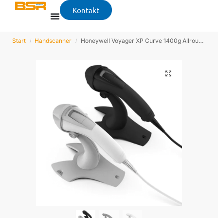
Kontakt
Start
Handscanner
Honeywell Voyager XP Curve 1400g Allround Scanner
/
/