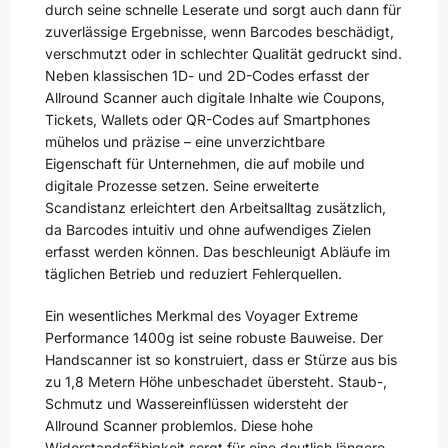
durch seine schnelle Leserate und sorgt auch dann für
zuverlässige Ergebnisse, wenn Barcodes beschädigt,
verschmutzt oder in schlechter Qualität gedruckt sind.
Neben klassischen 1D- und 2D-Codes erfasst der
Allround Scanner auch digitale Inhalte wie Coupons,
Tickets, Wallets oder QR-Codes auf Smartphones
mühelos und präzise – eine unverzichtbare
Eigenschaft für Unternehmen, die auf mobile und
digitale Prozesse setzen. Seine erweiterte
Scandistanz erleichtert den Arbeitsalltag zusätzlich,
da Barcodes intuitiv und ohne aufwendiges Zielen
erfasst werden können. Das beschleunigt Abläufe im
täglichen Betrieb und reduziert Fehlerquellen.
Ein wesentliches Merkmal des Voyager Extreme
Performance 1400g ist seine robuste Bauweise. Der
Handscanner ist so konstruiert, dass er Stürze aus bis
zu 1,8 Metern Höhe unbeschadet übersteht. Staub-,
Schmutz und Wassereinflüssen widersteht der
Allround Scanner problemlos. Diese hohe
Widerstandsfähigkeit sorgt für eine deutlich längere