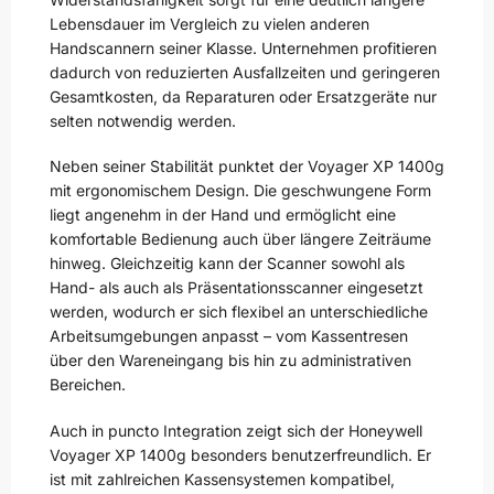
Lebensdauer im Vergleich zu vielen anderen
Handscannern seiner Klasse. Unternehmen profitieren
dadurch von reduzierten Ausfallzeiten und geringeren
Gesamtkosten, da Reparaturen oder Ersatzgeräte nur
selten notwendig werden.
Neben seiner Stabilität punktet der Voyager XP 1400g
mit ergonomischem Design. Die geschwungene Form
liegt angenehm in der Hand und ermöglicht eine
komfortable Bedienung auch über längere Zeiträume
hinweg. Gleichzeitig kann der Scanner sowohl als
Hand- als auch als Präsentationsscanner eingesetzt
werden, wodurch er sich flexibel an unterschiedliche
Arbeitsumgebungen anpasst – vom Kassentresen
über den Wareneingang bis hin zu administrativen
Bereichen.
Auch in puncto Integration zeigt sich der Honeywell
Voyager XP 1400g besonders benutzerfreundlich. Er
ist mit zahlreichen Kassensystemen kompatibel,