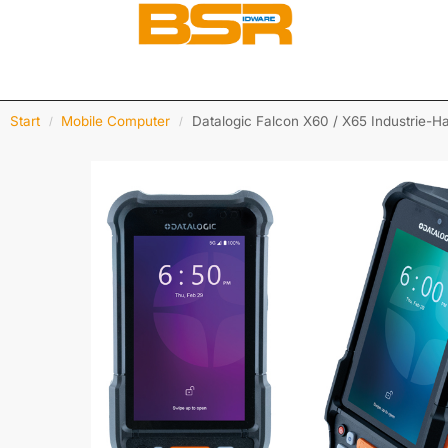
Start
Mobile Computer
Datalogic Falcon X60 / X65 Industrie-H
/
/