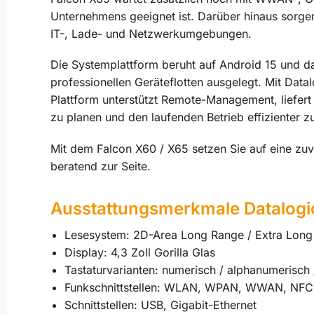
Unternehmens geeignet ist. Darüber hinaus sorge
IT-, Lade- und Netzwerkumgebungen.
Die Systemplattform beruht auf Android 15 und da
professionellen Geräteflotten ausgelegt. Mit Data
Plattform unterstützt Remote-Management, liefert 
zu planen und den laufenden Betrieb effizienter z
Mit dem Falcon X60 / X65 setzen Sie auf eine zu
beratend zur Seite.
Ausstattungsmerkmale
Datalogi
Lesesystem: 2D-Area Long Range / Extra Lon
Display: 4,3 Zoll Gorilla Glas
Tastaturvarianten: numerisch / alphanumerisch
Funkschnittstellen: WLAN, WPAN, WWAN, NFC
Schnittstellen: USB, Gigabit-Ethernet