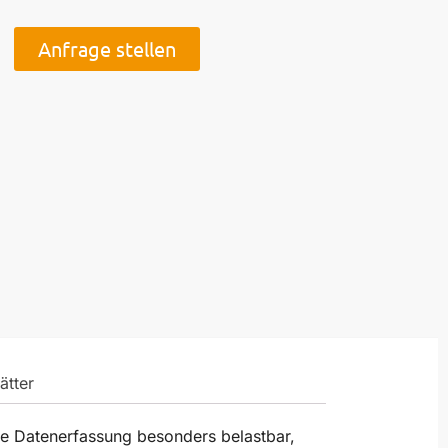
Anfrage stellen
ätter
le Datenerfassung besonders belastbar,