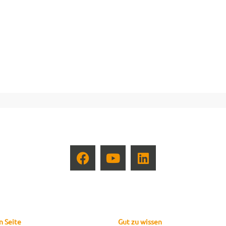
n Seite
Gut zu wissen