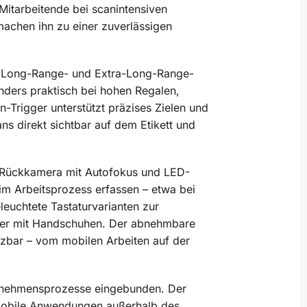
 Mitarbeitende bei scanintensiven
machen ihn zu einer zuverlässigen
-, Long-Range- und Extra-Long-Range-
nders praktisch bei hohen Regalen,
-Trigger unterstützt präzises Zielen und
ns direkt sichtbar auf dem Etikett und
l-Rückkamera mit Autofokus und LED-
im Arbeitsprozess erfassen – etwa bei
euchtete Tastaturvarianten zur
oder mit Handschuhen. Der abnehmbare
tzbar – vom mobilen Arbeiten auf der
ternehmensprozesse eingebunden. Der
 mobile Anwendungen außerhalb des