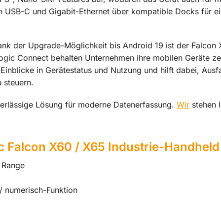
n USB-C und Gigabit-Ethernet über kompatible Docks für ein
nk der Upgrade-Möglichkeit bis Android 19 ist der Falcon X
logic Connect behalten Unternehmen ihre mobilen Geräte zen
Einblicke in Gerätestatus und Nutzung und hilft dabei, Ausf
u steuern.
verlässige Lösung für moderne Datenerfassung.
Wir
stehen I
c Falcon X60 / X65 Industrie-Handheld
g Range
 / numerisch-Funktion