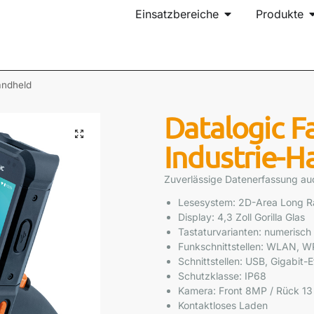
Einsatzbereiche
Produkte
andheld
Datalogic F
Industrie-H
Zuverlässige Datenerfassung au
Lesesystem: 2D-Area Long R
Display: 4,3 Zoll Gorilla Glas
Tastaturvarianten: numerisch
Funkschnittstellen: WLAN,
Schnittstellen: USB, Gigabit-
Schutzklasse: IP68
Kamera: Front 8MP / Rück 1
Kontaktloses Laden