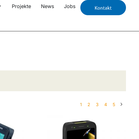
Projekte
News
Jobs
Kontakt
1
2
3
4
5