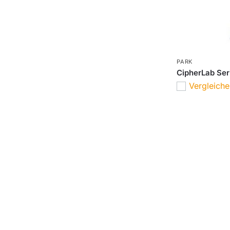
PARK
CipherLab Ser
Vergleich