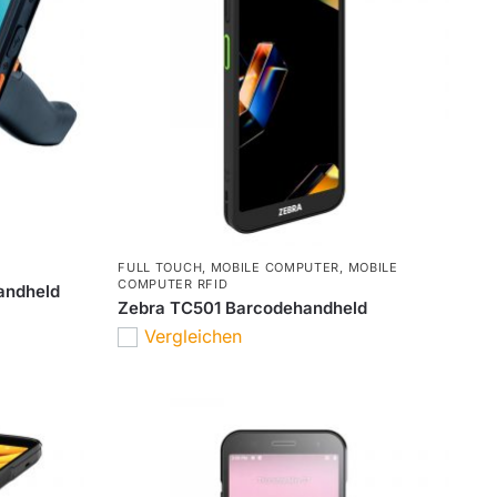
FULL TOUCH
,
MOBILE COMPUTER
,
MOBILE
COMPUTER RFID
handheld
Zebra TC501 Barcodehandheld
Vergleichen