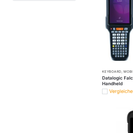
KEYBOARD
,
MOBI
Datalogic Falc
Handheld
Vergleich