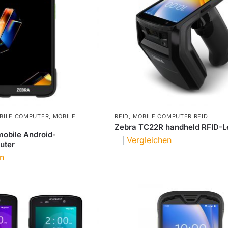
BILE COMPUTER
,
MOBILE
RFID
,
MOBILE COMPUTER RFID
Zebra TC22R handheld RFID-L
obile Android-
Vergleichen
uter
en