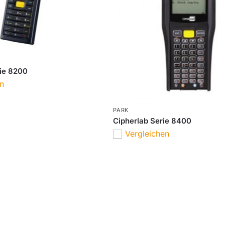
ie 8200
en
PARK
Cipherlab Serie 8400
Vergleichen