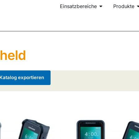
Einsatzbereiche
Produkte
held
atalog exportieren