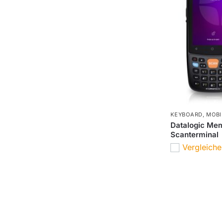
KEYBOARD
,
MOBI
Datalogic Me
Scanterminal
Vergleich