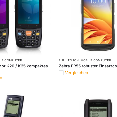
LE COMPUTER
FULL TOUCH
,
MOBILE COMPUTER
mor K20 / K25 kompaktes
Zebra FR55 robuster Einsatzc
Vergleichen
en