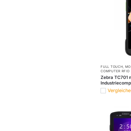
FULL TOUCH
,
MO
COMPUTER RFID
Zebra TC701 m
Industriecomp
Vergleich