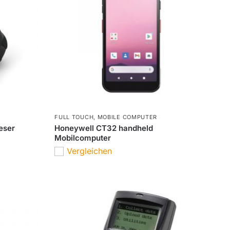
FULL TOUCH
,
MOBILE COMPUTER
eser
Honeywell CT32 handheld
Mobilcomputer
Vergleichen