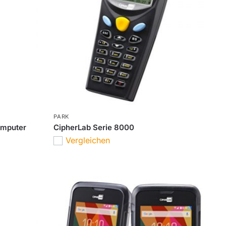
PARK
omputer
CipherLab Serie 8000
Vergleichen