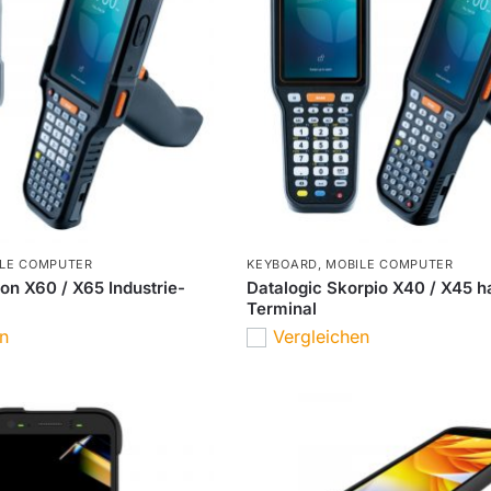
LE COMPUTER
KEYBOARD
,
MOBILE COMPUTER
on X60 / X65 Industrie-
Datalogic Skorpio X40 / X45 
Terminal
en
Vergleichen