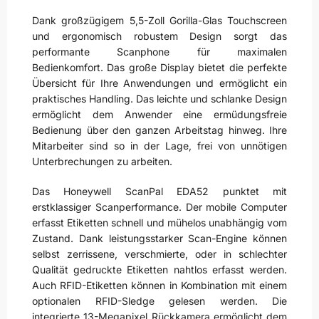
Dank großzügigem 5,5-Zoll Gorilla-Glas Touchscreen
und ergonomisch robustem Design sorgt das
performante Scanphone für maximalen
Bedienkomfort. Das große Display bietet die perfekte
Übersicht für Ihre Anwendungen und ermöglicht ein
praktisches Handling. Das leichte und schlanke Design
ermöglicht dem Anwender eine ermüdungsfreie
Bedienung über den ganzen Arbeitstag hinweg. Ihre
Mitarbeiter sind so in der Lage, frei von unnötigen
Unterbrechungen zu arbeiten.
Das Honeywell ScanPal EDA52 punktet mit
erstklassiger Scanperformance. Der mobile Computer
erfasst Etiketten schnell und mühelos unabhängig vom
Zustand. Dank leistungsstarker Scan-Engine können
selbst zerrissene, verschmierte, oder in schlechter
Qualität gedruckte Etiketten nahtlos erfasst werden.
Auch RFID-Etiketten können in Kombination mit einem
optionalen RFID-Sledge gelesen werden. Die
integrierte 13-Megapixel Rückkamera ermöglicht dem