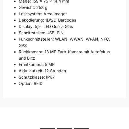
Maße: 159 x 75 x 14,4 mm
Gewicht: 258 g
Lesesystem: Area Imager
Dekodierung: 1D/2D-Barcodes
Display: 5,5″ LED Gorilla Glas
Schnittstellen: USB, PIN
Funkschnittstellen: WLAN, WWAN, WPAN, NFC,
GPS
Rückkamera: 13 MP Farb-Kamera mit Autofokus
und Blitz
Frontkamera: 5 MP
Akkulaufzeit: 12 Stunden
Schutzklasse: IP67
Option: RFID