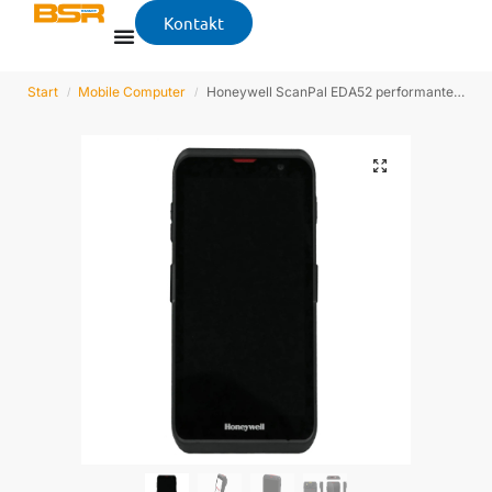
Kontakt
Start
Mobile Computer
Honeywell ScanPal EDA52 performantes Scanphone
/
/