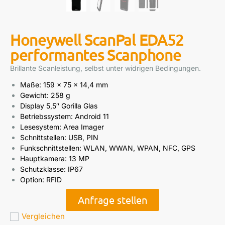
Honeywell ScanPal EDA52
performantes Scanphone
Brillante Scanleistung, selbst unter widrigen Bedingungen.
Maße: 159 x 75 x 14,4 mm
Gewicht: 258 g
Display 5,5″ Gorilla Glas
Betriebssystem: Android 11
Lesesystem: Area Imager
Schnittstellen: USB, PIN
Funkschnittstellen: WLAN, WWAN, WPAN, NFC, GPS
Hauptkamera: 13 MP
Schutzklasse: IP67
Option: RFID
Anfrage stellen
Vergleichen