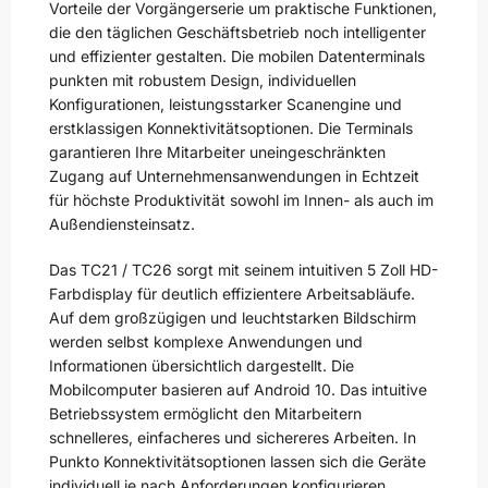
Vorteile der Vorgängerserie um praktische Funktionen,
die den täglichen Geschäftsbetrieb noch intelligenter
und effizienter gestalten. Die mobilen Datenterminals
punkten mit robustem Design, individuellen
Konfigurationen, leistungsstarker Scanengine und
erstklassigen Konnektivitätsoptionen. Die Terminals
garantieren Ihre Mitarbeiter uneingeschränkten
Zugang auf Unternehmensanwendungen in Echtzeit
für höchste Produktivität sowohl im Innen- als auch im
Außendiensteinsatz.
Das TC21 / TC26 sorgt mit seinem intuitiven 5 Zoll HD-
Farbdisplay für deutlich effizientere Arbeitsabläufe.
Auf dem großzügigen und leuchtstarken Bildschirm
werden selbst komplexe Anwendungen und
Informationen übersichtlich dargestellt. Die
Mobilcomputer basieren auf Android 10. Das intuitive
Betriebssystem ermöglicht den Mitarbeitern
schnelleres, einfacheres und sichereres Arbeiten. In
Punkto Konnektivitätsoptionen lassen sich die Geräte
individuell je nach Anforderungen konfigurieren.