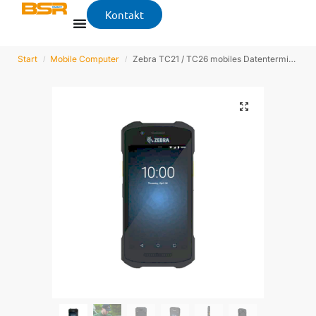
Kontakt
Start
Mobile Computer
Zebra TC21 / TC26 mobiles Datenterminal
/
/