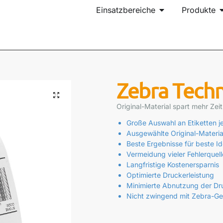
Einsatzbereiche
Produkte
Zebra Techn
Original-Material spart mehr Zei
Große Auswahl an Etiketten j
Ausgewählte Original-Materia
Beste Ergebnisse für beste Ide
Vermeidung vieler Fehlerquel
Langfristige Kostenersparnis
Optimierte Druckerleistung
Minimierte Abnutzung der Dr
Nicht zwingend mit Zebra-G