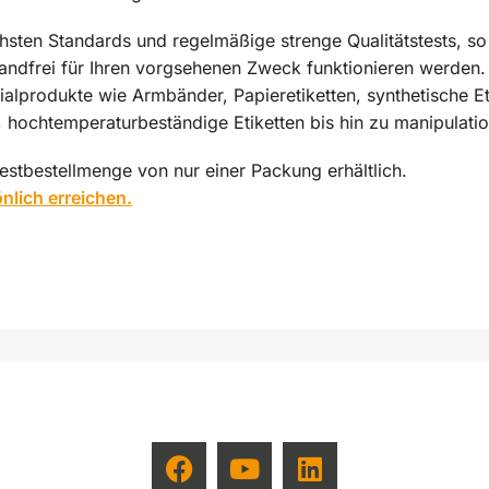
hsten Standards und regelmäßige strenge Qualitätstests, so a
nwandfrei für Ihren vorgsehenen Zweck funktionieren werden.
ialprodukte wie Armbänder, Papieretiketten, synthetische E
, hochtemperaturbeständige Etiketten bis hin zu manipulatio
stbestellmenge von nur einer Packung erhältlich.
önlich erreichen.