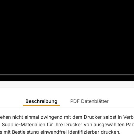
Beschreibung
PDF Datenblätter
tehen nicht einmal zwingend mit dem Drucker selbst in Verb
te Supplie-Materialien für Ihre Drucker von ausgewählten P
 mit Bestleistung einwandfrei identifizierbar drucken.