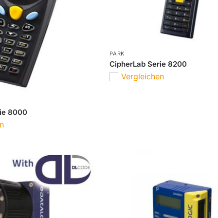
PARK
CipherLab Serie 8200
Vergleichen
rie 8000
en