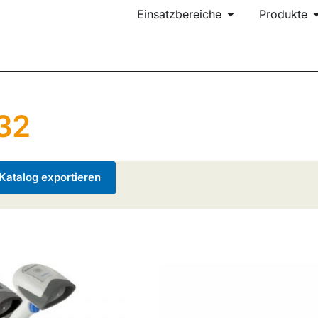
Einsatzbereiche
Produkte
32
atalog exportieren