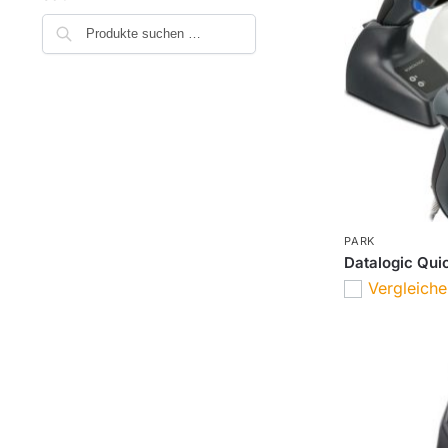
Suchen
PARK
Datalogic Qui
Vergleich