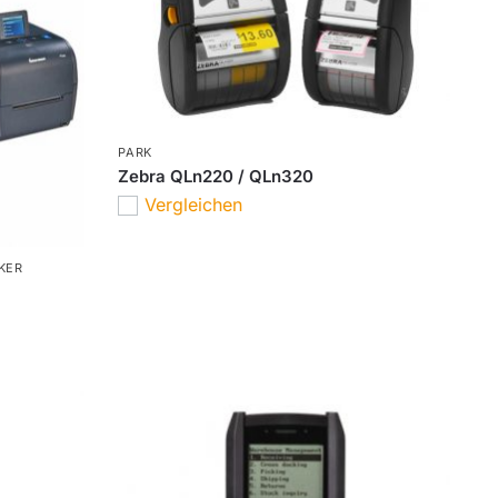
PARK
Zebra QLn220 / QLn320
Vergleichen
KER