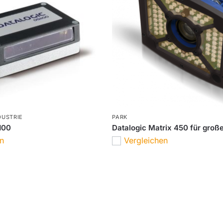
DUSTRIE
PARK
100
Datalogic Matrix 450 für groß
en
Vergleichen