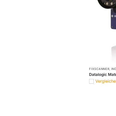
FIXSCANNER
,
IN
Datalogic Mat
Vergleich