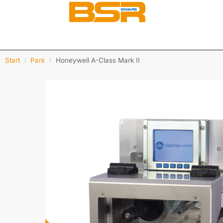
Start
Park
Honeywell A-Class Mark II
/
/