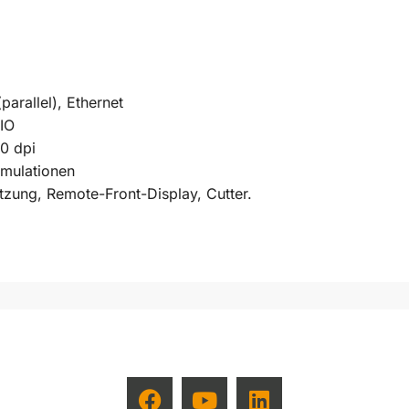
parallel), Ethernet
IO
0 dpi
mulationen
zung, Remote-Front-Display, Cutter.