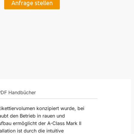
Anfrage stellen
PDF Handbücher
ikettiervolumen konzipiert wurde, bei
aubt den Betrieb in rauen und
fbau ermöglicht der A-Class Mark II
ation ist durch die intuitive