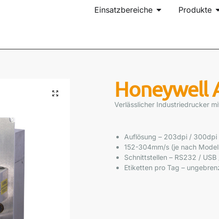
Einsatzbereiche
Produkte
Honeywell A
Verlässlicher Industriedrucker mi
Auflösung – 203dpi / 300dpi
152-304mm/s (je nach Modell
Schnittstellen – RS232 / USB 
Etiketten pro Tag – ungebren