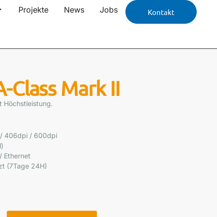
Projekte
News
Jobs
Kontakt
-Class Mark II
t Höchstleistung.
 / 406dpi / 600dpi
)
/ Ethernet
zt (7Tage 24H)