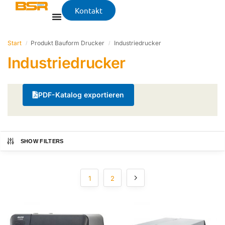
Kontakt
Start
Produkt Bauform Drucker
Industriedrucker
/
/
Industriedrucker
PDF-Katalog exportieren
SHOW FILTERS
1
2