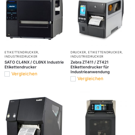
ETIKETTENDRUCKER
,
DRUCKER
,
ETIKETTENDRUCKER
,
INDUSTRIEDRUCKER
INDUSTRIEDRUCKER
SATO CL4NX / CL6NX Industrie
Zebra ZT411 / ZT421
Etikettendrucker
Etikettendrucker für
Industrieanwendung
Vergleichen
Vergleichen