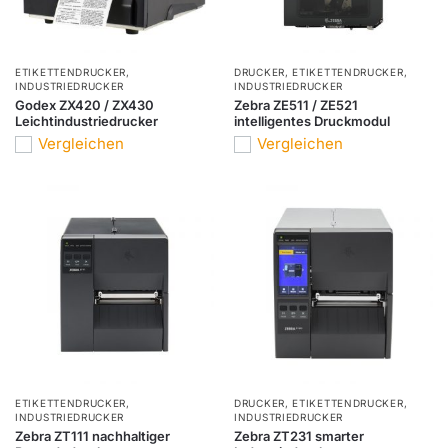
ETIKETTENDRUCKER
,
DRUCKER
,
ETIKETTENDRUCKER
,
INDUSTRIEDRUCKER
INDUSTRIEDRUCKER
Godex ZX420 / ZX430
Zebra ZE511 / ZE521
Leichtindustriedrucker
intelligentes Druckmodul
Vergleichen
Vergleichen
ETIKETTENDRUCKER
,
DRUCKER
,
ETIKETTENDRUCKER
,
INDUSTRIEDRUCKER
INDUSTRIEDRUCKER
Zebra ZT111 nachhaltiger
Zebra ZT231 smarter