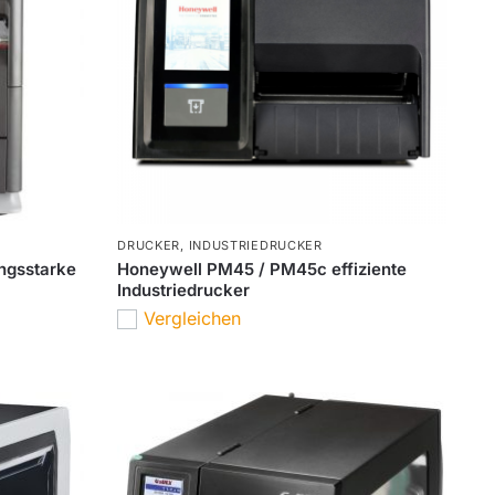
DRUCKER
,
INDUSTRIEDRUCKER
ngsstarke
Honeywell PM45 / PM45c effiziente
Industriedrucker
Vergleichen