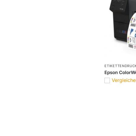
ETIKETTENDRUC
Epson ColorW
Vergleich