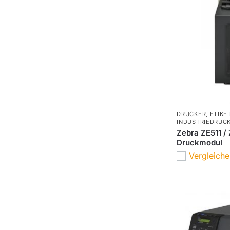
DRUCKER
,
ETIKE
INDUSTRIEDRUC
Zebra ZE511 / 
Druckmodul
Vergleich