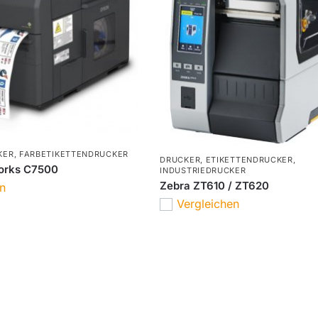
KER
,
FARBETIKETTENDRUCKER
DRUCKER
,
ETIKETTENDRUCKER
,
orks C7500
INDUSTRIEDRUCKER
Zebra ZT610 / ZT620
en
Vergleichen