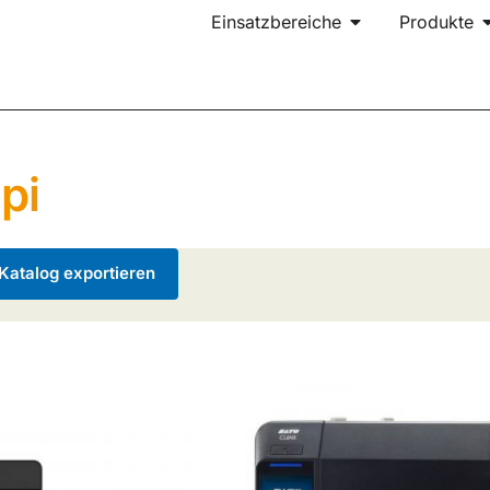
Einsatzbereiche
Produkte
pi
atalog exportieren