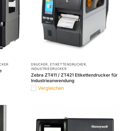
CKER
DRUCKER
,
ETIKETTENDRUCKER
,
INDUSTRIEDRUCKER
e
Zebra ZT411 / ZT421 Etikettendrucker für
Industrieanwendung
Vergleichen