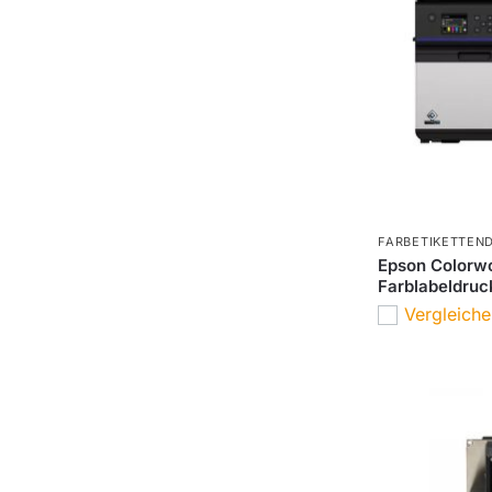
FARBETIKETTEN
Epson Colorw
Farblabeldruc
Vergleich