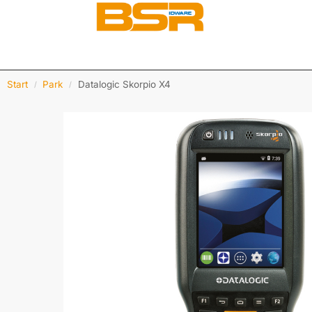
Start
Park
Datalogic Skorpio X4
/
/