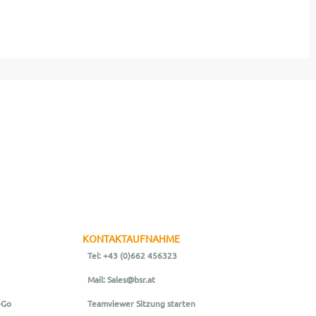
KONTAKTAUFNAHME
Tel: +43 (0)662 456323
Mail: Sales@bsr.at
-Go
Teamviewer Sitzung starten