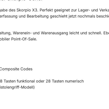
abe des Skorpio X3. Perfekt geeignet zur Lager- und Verkau
rfassung und Bearbeitung geschieht jetzt nochmals beschle
altung, Warenein- und Warenausgang leicht und schnell. Eben
biler Point-Of-Sale.
 Composite Codes
38 Tasten funktional oder 28 Tasten numerisch
stolengriff-Modell)