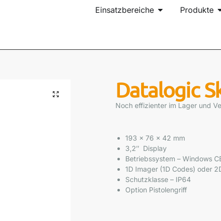
Einsatzbereiche
Produkte
Datalogic S
Noch effizienter im Lager und Ve
193 x 76 x 42 mm
3,2″ Display
Betriebssystem – Windows C
1D Imager (1D Codes) oder 
Schutzklasse – IP64
Option Pistolengriff