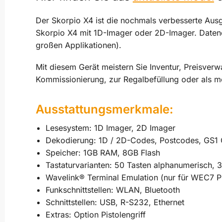
Der Skorpio X4 ist die nochmals verbesserte Ausg
Skorpio X4 mit 1D-Imager oder 2D-Imager. Datene
großen Applikationen).
Mit diesem Gerät meistern Sie Inventur, Preisverw
Kommissionierung, zur Regalbefüllung oder als mo
Ausstattungsmerkmale:
Lesesystem: 1D Imager, 2D Imager
Dekodierung: 1D / 2D-Codes, Postcodes, GS1
Speicher: 1GB RAM, 8GB Flash
Tastaturvarianten: 50 Tasten alphanumerisch, 
Wavelink® Terminal Emulation (nur für WEC7 Pi
Funkschnittstellen: WLAN, Bluetooth
Schnittstellen: USB, R-S232, Ethernet
Extras: Option Pistolengriff