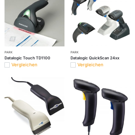
PARK
PARK
Datalogic Touch TD1100
Datalogic QuickScan 24xx
Vergleichen
Vergleichen