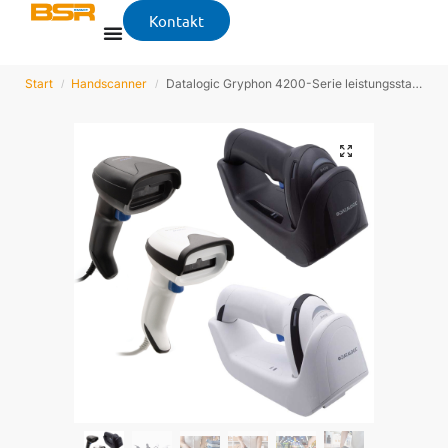
Kontakt
Start
Handscanner
Datalogic Gryphon 4200-Serie leistungsstarker Handscanner
/
/