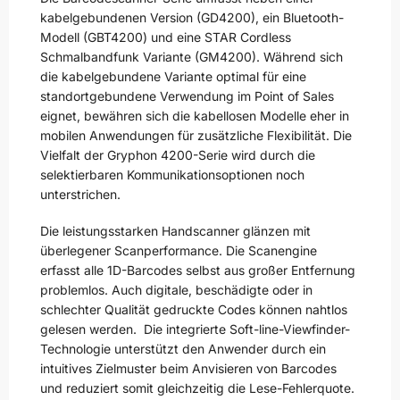
kabelgebundenen Version (GD4200), ein Bluetooth-
Modell (GBT4200) und eine STAR Cordless
Schmalbandfunk Variante (GM4200). Während sich
die kabelgebundene Variante optimal für eine
standortgebundene Verwendung im Point of Sales
eignet, bewähren sich die kabellosen Modelle eher in
mobilen Anwendungen für zusätzliche Flexibilität. Die
Vielfalt der Gryphon 4200-Serie wird durch die
selektierbaren Kommunikationsoptionen noch
unterstrichen.
Die leistungsstarken Handscanner glänzen mit
überlegener Scanperformance. Die Scanengine
erfasst alle 1D-Barcodes selbst aus großer Entfernung
problemlos. Auch digitale, beschädigte oder in
schlechter Qualität gedruckte Codes können nahtlos
gelesen werden. Die integrierte Soft-line-Viewfinder-
Technologie unterstützt den Anwender durch ein
intuitives Zielmuster beim Anvisieren von Barcodes
und reduziert somit gleichzeitig die Lese-Fehlerquote.