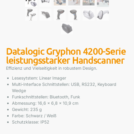
Datalogic Gryphon 4200-Serie
leistungsstarker Handscanner
Effizienz und Vielseitigkeit in robustem Design.
Lesesytstem: Linear Imager
Multi-Interface Schnittstellen: USB, RS232, Keyboard
Wedge
Funkschnittstellen: Bluetooth, Funk
Abmessung: 16,6 x 6,8 x 10,9 cm
Gewicht: 235 g
Farbe: Schwarz / Weiß
Schutzklasse: IP52