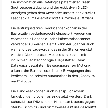
Die Kombination aus Datalogics patentierter Green
Spot Lesebestätigung und der exklusiven 3 LED-
Anzeigen geben dem Anwender unmittelbar visuelles
Feedback zum Lesefortschritt für maximale Effizienz.
Die leistungsstarken Handscanner können in der
Basisstation bedarfsgerecht eingestellt werden um
entweder als Handheld- oder Präsentationscanner
verwendet zu werden. Damit kann der Scanner auch
während des Ladevorganges in der Station genutzt
werden. Die kabellosen Modelle sind zudem mit
induktiver Ladetechnologie ausgestattet. Dank
Datalogics bewährtem Bewegungssensor Motionix
erkennt der Barcodeleser intuitiv Bewegungen des
Bedieners und schaltet automatisch in den „Ready-to-
read“ Modus.
Die Handleser können auch in anspruchsvollen
Umgebungen problemlos eingesetzt werden. Dank
Schutzklasse IP52 sind die Handleser bestens gegen
Staub-, Schmutz- und Spritzwassereinfluss geschützt.