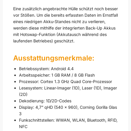
Eine zusätzlich angebrachte Hülle schützt noch besser
vor Stößen. Um die bereits erfassten Daten im Ernstfall
eines niedrigen Akku-Standes nicht zu verlieren,
werden diese mithilfe der integrierten Back-Up Akkus
mit Hotswap-Funktion (Akkutausch während des
laufenden Betriebes) geschützt.
Ausstattungsmerkmale:
Betriebssystem: Android 4.4
Arbeitsspeicher: 1 GB RAM / 8 GB Flash
Prozessor: Cortex 1.3 GHz Quad Core-Prozessor
Lesesystem: Linear-Imager (1D), Laser (1D), Imager
(2D)
Dekodierung: 1D/2D-Codes
Display: 4,7” qHD (540 x 960), Corning Gorilla Glas
3
Funkschnittstellen: WWAN, WLAN, Bluetooth, RFID,
NFC