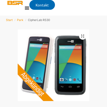
Kontakt
Start
Park
CipherLab RS30
/
/