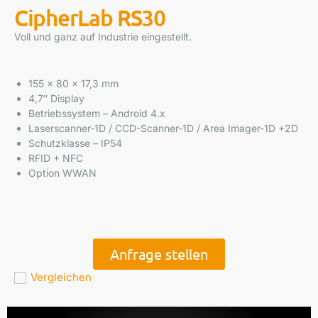
CipherLab RS30
Voll und ganz auf Industrie eingestellt.
155 x 80 x 17,3 mm
4,7″ Display
Betriebssystem – Android 4.x
Laserscanner-1D / CCD-Scanner-1D / Area Imager-1D +2D
Schutzklasse – IP54
RFID + NFC
Option WWAN
Anfrage stellen
Vergleichen