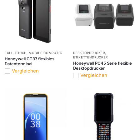
FULL TOUCH
,
MOBILE COMPUTER
DESKTOPDRUCKER
,
ETIKETTENDRUCKER
Honeywell CT37 flexibles
Honeywell PC45 Serie flexible
Datenterminal
Desktopdrucker
Vergleichen
Vergleichen