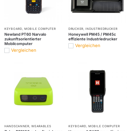
KEYBOARD
,
MOBILE COMPUTER
DRUCKER
,
INDUSTRIEDRUCKER
Newland PT60 Narvalo
Honeywell PM45 / PM45c
zukunftsorientierter
effiziente Industriedrucker
Mobilcomputer
Vergleichen
Vergleichen
HANDSCANNER
,
WEARABLES
KEYBOARD
,
MOBILE COMPUTER