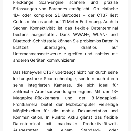
FlexRange Scan-Engine schnelle und präzise
Erfassungen von Barcodes ermöglicht. Ob einfache
1D- oder komplexe 2D-Barcodes – der CT37 liest
Codes mühelos auch auf 11 Meter Entfernung. Auch in
Sachen Konnektivität ist das flexible Datenterminal
bestens ausgestattet. Dank WWAN-, WLAN- und
Bluetooth-Schnittstelle können Sie problemlos Daten in
Echtzeit übertragen, drahtlos auf
Unternehmensnetzwerke zugreifen und nahtlos mit
anderen Geräten kommunizieren.
Das Honeywell CT37 überzeugt nicht nur durch seine
leistungsstarke Scantechnologie, sondern auch durch
seine integrierten Kameras, die sich ideal für
zahlreiche Arbeitsanwendungen eignen. Mit der 13-
Megapixel-Rückkamera und der 8-Megapixel-
Frontkamera bietet der Mobilcomputer vielseitige
Möglichkeiten für die mobile Dokumentation und
Kommunikation. In Punkto Akku glänzt das flexible
Datenterminal mit maximaler Produktivitätszeit.
Ausgestattet mit einem Standard- oder