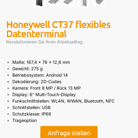
Honeywell CT37 flexibles
Datenterminal
Revolutionieren Sie Ihren Arbeitsalltag.
Maße: 167,4 x 76 x 12,6 mm
Gewicht: 275 g
Betriebssystem: Android 14
Dekodierung: 2D-Codes
Kamera: Front 8 MP / Rück 13 MP
Display: 6″ Multi-Touch-Display
Funkschnittstellen: WLAN, WWAN, Bluetooth, NFC
Schnittstellen: USB
Schutzklasse: IP68
Trageoption
Anfrage stellen