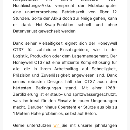
Hochleistungs-Akku verspricht der Mobilcomputer
eine ununterbrochene Betriebszeit von über 12
Stunden. Sollte der Akku doch zur Neige gehen, kann
er dank Hot-Swap-Funktion schnell und ohne
Datenverlust gewechselt werden.
Dank seiner Vielseitigkeit eignet sich der Honeywell
CT37 für zahlreiche Einsatzgebiete, wie in der
Logistik, Produktion oder dem Lagermanagement. Der
Honeywell CT37 ist eine effiziente Komplettlösung für
alle, die in ihrem Arbeitsalltag auf Schnelligkeit,
Präzision und Zuverlässigkeit angewiesen sind. Dank
seines robusten Designs hält der CT37 auch den
härtesten Bedingungen stand. Mit einer IP68-
Zertifizierung ist er staub- und spritzwassergeschützt,
was ihn ideal für den Einsatz in rauen Umgebungen
macht. Darüber hinaus übersteht er Stürze aus bis zu
1 Metern Höhe problemlos, selbst auf Beton.
Gerne unterstützen
wir
Sie mit unserer jahrelangen