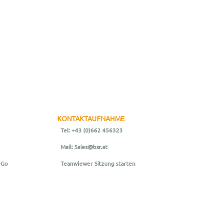
KONTAKTAUFNAHME
Tel: +43 (0)662 456323
Mail: Sales@bsr.at
-Go
Teamviewer Sitzung starten