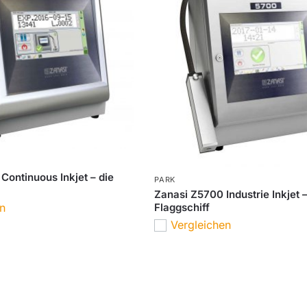
Continuous Inkjet – die
PARK
Zanasi Z5700 Industrie Inkjet 
Flaggschiff
en
Vergleichen