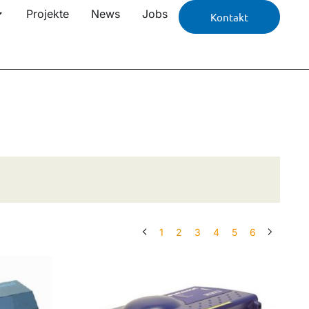
Projekte
News
Jobs
Kontakt
1
2
3
4
5
6