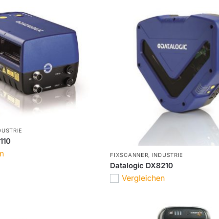
DUSTRIE
110
en
FIXSCANNER
,
INDUSTRIE
Datalogic DX8210
Vergleichen