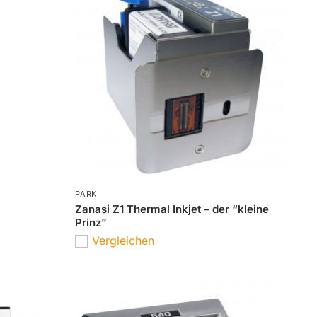
PARK
Zanasi Z1 Thermal Inkjet – der “kleine
Prinz”
Vergleichen