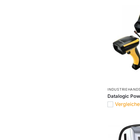
INDUSTRIEHAND
Datalogic Po
Vergleich