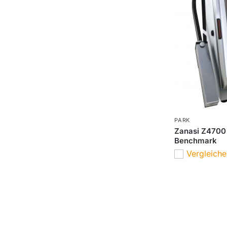
PARK
Zanasi Z4700 
Benchmark
Vergleich