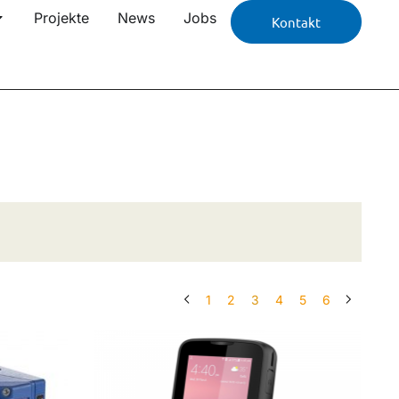
Projekte
News
Jobs
Kontakt
1
2
3
4
5
6