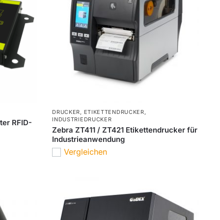
DRUCKER
,
ETIKETTENDRUCKER
,
INDUSTRIEDRUCKER
er RFID-
Zebra ZT411 / ZT421 Etikettendrucker für
Industrieanwendung
Vergleichen