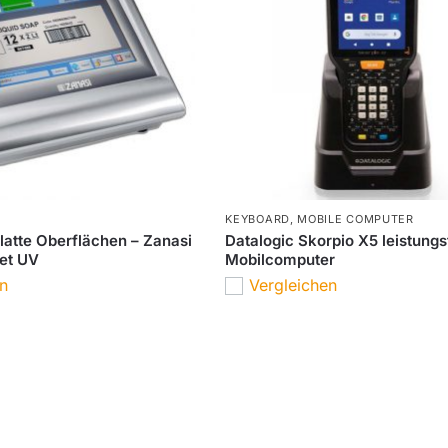
KEYBOARD
,
MOBILE COMPUTER
glatte Oberflächen – Zanasi
Datalogic Skorpio X5 leistungs
et UV
Mobilcomputer
en
Vergleichen