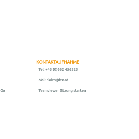
KONTAKTAUFNAHME
Tel: +43 (0)662 456323
Mail: Sales@bsr.at
-Go
Teamviewer Sitzung starten