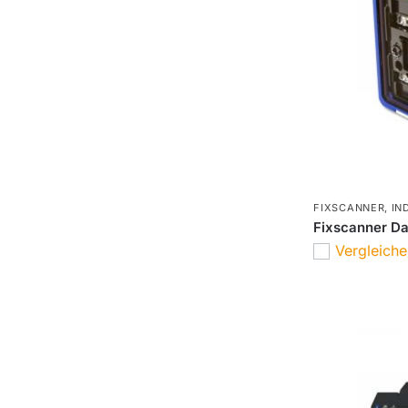
FIXSCANNER
,
IN
Fixscanner Da
Vergleich