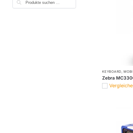
KEYBOARD
,
MOBI
Zebra MC3300
Vergleich