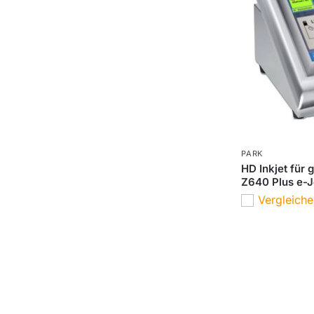
PARK
HD Inkjet für 
Z640 Plus e-J
Vergleich