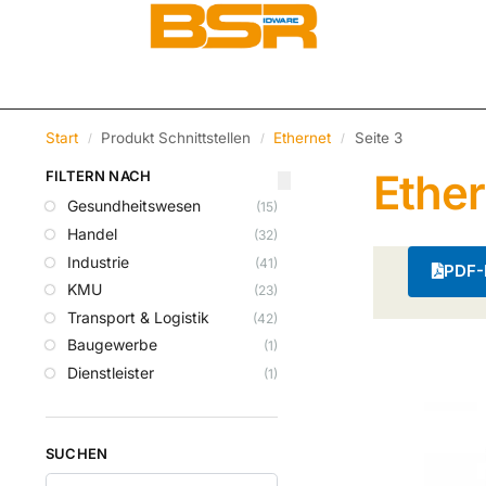
Start
Produkt Schnittstellen
Ethernet
Seite 3
/
/
/
Ether
FILTERN NACH
Gesundheitswesen
(15)
Handel
(32)
Industrie
(41)
PDF-K
KMU
(23)
Transport & Logistik
(42)
Baugewerbe
(1)
Dienstleister
(1)
SUCHEN
Suchen