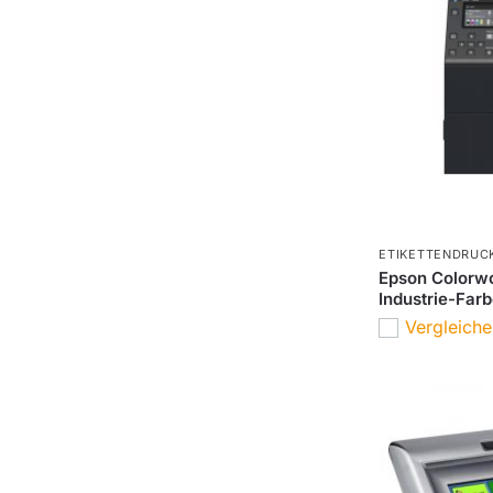
ETIKETTENDRUC
Epson Colorw
Industrie-Far
Vergleich