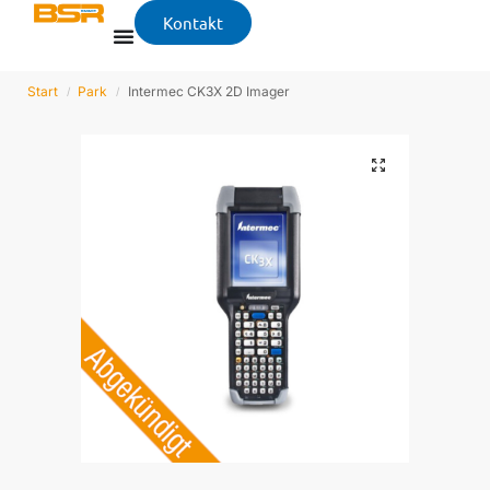
Kontakt
Start
Park
Intermec CK3X 2D Imager
/
/