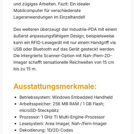
und zügiges Arbeiten. Fazit: Ein idealer
Mobilcomputer für verschiedenste
Lageranwendungen im Einzelhandel!
Des weiteren überzeugt der Industrie-PDA mit einem
äußerst anpassungsfähigem Design, beispielsweise
kann ein RFID-Lesegerät mit nur einem Handgriff via
USB oder Bluetooth auf das Gerät gesteckt werden.
Die intergrierte Scanner-Option mit Nah-/Fern-2D-
Imager schafft sensationelle Reichweiten von 15 cm
bis zu 15 m.
Ausstattungsmerkmale:
Betriebssystem: Windows Embedded Handheld
Arbeitsspeicher: 256 MB RAM / 1 GB Flash;
microSD-Steckplatz
Prozessor: 1 GHz TI Multi-Engine-Prozessor
Lesesystem: Area Imager, Nah-/Fern-Imager
Dekodierung: 1D/2D-Codes