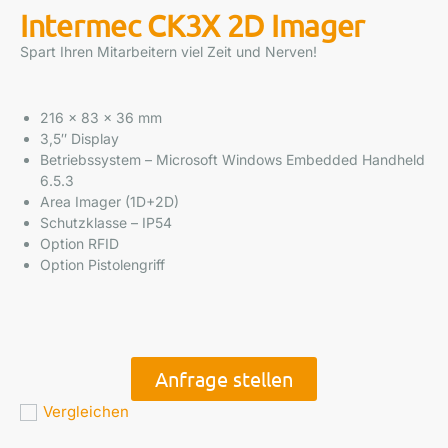
Intermec CK3X 2D Imager
Spart Ihren Mitarbeitern viel Zeit und Nerven!
216 x 83 x 36 mm
3,5″ Display
Betriebssystem – Microsoft Windows Embedded Handheld
6.5.3
Area Imager (1D+2D)
Schutzklasse – IP54
Option RFID
Option Pistolengriff
Anfrage stellen
Vergleichen