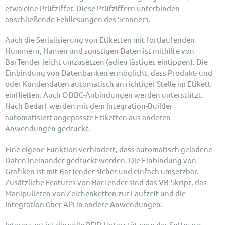
etwa eine Prüfziffer. Diese Prüfziffern unterbinden
anschließende Fehllesungen des Scanners.
Auch die Serialisierung von Etiketten mit fortlaufenden
Nummern, Namen und sonstigen Daten ist mithilfe von
BarTender leicht umzusetzen (adieu lästiges eintippen). Die
Einbindung von Datenbanken ermöglicht, dass Produkt- und
oder Kundendaten automatisch an richtiger Stelle im Etikett
einfließen. Auch ODBC-Anbindungen werden unterstützt.
Nach Bedarf werden mit dem Integration-Builder
automatisiert angepasste Etiketten aus anderen
Anwendungen gedruckt.
Eine eigene Funktion verhindert, dass automatisch geladene
Daten ineinander gedruckt werden. Die Einbindung von
Grafiken ist mit BarTender sicher und einfach umsetzbar.
Zusätzliche Features von BarTender sind das VB-Skript, das
Manipulieren von Zeichenketten zur Laufzeit und die
Integration über API in andere Anwendungen.
Interessant ist die volle RFID-Unterstützung der Software.