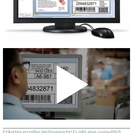
Etiketten erstellen leichtgemacht! Es gibt eine unglaublich