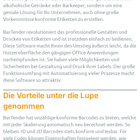
alkoholische Getränke oder Barkeeper, sondern um eine
geniale Lösung für Ihr Unternehmen, auch ohne große
Vorkenntnisse konforme Etiketten zu erstellen.
BarTender revolutioniert das professionelle Gestalten und
Drucken von Etiketten und ist trotzdem einfach zu bedienen.
Diese Software macht Ihnen den Umstieg äußerst leicht, da die
Nutzeroberfläche den gängigen Office-Anwendungen
nachempfunden ist. Sie haben viele Möglichkeiten und
Sicherheiten bei Gestaltung und Druck Ihrer Labels. Der große
Funktionsumfang mit Automatisierung vieler Prozesse macht
diese Software so attraktiv.
Die Vorteile unter die Lupe
genommen
BarTender hat unzählige konforme Barcodes zu bieten, welche
mit jeder Skalierung automatisch neu berechnet werden. So
bleiben 1D und 2D Barcodes stets konform und lesbar. Für
viele Codes können Eigenschaften festgelegt werden, wie