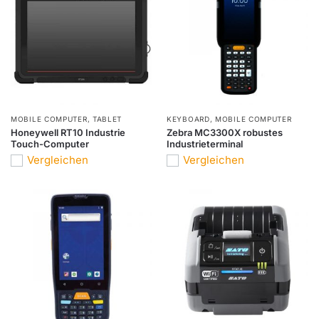
MOBILE COMPUTER
,
TABLET
KEYBOARD
,
MOBILE COMPUTER
Honeywell RT10 Industrie
Zebra MC3300X robustes
Touch-Computer
Industrieterminal
Vergleichen
Vergleichen