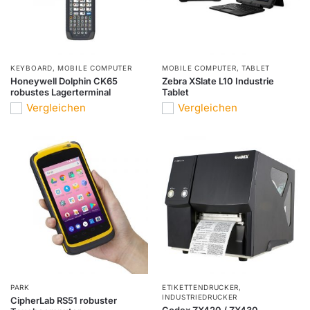
KEYBOARD
,
MOBILE COMPUTER
MOBILE COMPUTER
,
TABLET
Honeywell Dolphin CK65
Zebra XSlate L10 Industrie
robustes Lagerterminal
Tablet
Vergleichen
Vergleichen
PARK
ETIKETTENDRUCKER
,
INDUSTRIEDRUCKER
CipherLab RS51 robuster
Godex ZX420 / ZX430