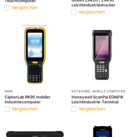
Touchcomputer
Leichtindustriedrucker
Vergleichen
Vergleichen
PARK
KEYBOARD
,
MOBILE COMPUTER
CipherLab RK95 mobiler
Honeywell ScanPal EDA61K
Industriecomputer
Leichtindustrie-Terminal
Vergleichen
Vergleichen