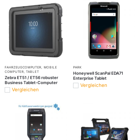
FAHRZEUGCOMPUTER
,
MOBILE
PARK
COMPUTER
,
TABLET
Honeywell ScanPal EDA71
Zebra ET51 / ET56 robuster
Enterprise Tablet
Business Tablet-Computer
Vergleichen
Vergleichen