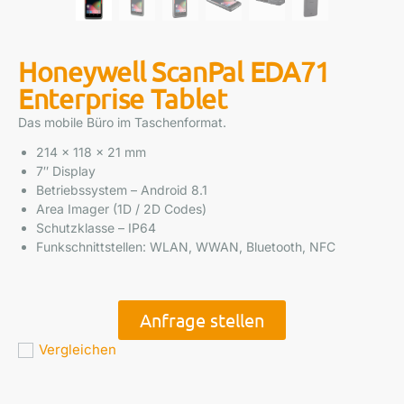
Honeywell ScanPal EDA71
Enterprise Tablet
Das mobile Büro im Taschenformat.
214 x 118 x 21 mm
7″ Display
Betriebssystem – Android 8.1
Area Imager (1D / 2D Codes)
Schutzklasse – IP64
Funkschnittstellen: WLAN, WWAN, Bluetooth, NFC
Anfrage stellen
Vergleichen