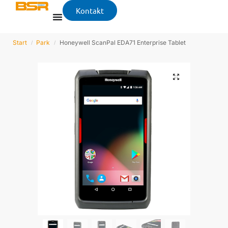
Kontakt
Start
Park
Honeywell ScanPal EDA71 Enterprise Tablet
/
/