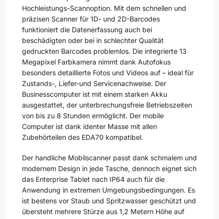
Hochleistungs-Scannoption. Mit dem schnellen und
präzisen Scanner für 1D- und 2D-Barcodes
funktioniert die Datenerfassung auch bei
beschädigten oder bei in schlechter Qualität
gedruckten Barcodes problemlos. Die integrierte 13
Megapixel Farbkamera nimmt dank Autofokus
besonders detaillierte Fotos und Videos auf – ideal für
Zustands-, Liefer-und Servicenachweise. Der
Businesscomputer ist mit einem starken Akku
ausgestattet, der unterbrechungsfreie Betriebszeiten
von bis zu 8 Stunden ermöglicht. Der mobile
Computer ist dank identer Masse mit allen
Zubehörteilen des EDA70 kompatibel.
Der handliche Mobilscanner passt dank schmalem und
modernem Design in jede Tasche, dennoch eignet sich
das Enterprise Tablet nach IP64 auch für die
Anwendung in extremen Umgebungsbedingungen. Es
ist bestens vor Staub und Spritzwasser geschützt und
übersteht mehrere Stürze aus 1,2 Metern Höhe auf