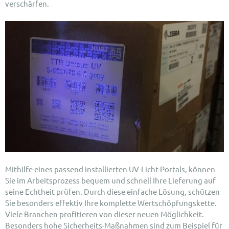
verschärfen.
Mithilfe eines passend installierten UV-Licht-Portals, können
Sie im Arbeitsprozess bequem und schnell Ihre Lieferung auf
seine Echtheit prüfen. Durch diese einfache Lösung, schützen
Sie besonders effektiv Ihre komplette Wertschöpfungskette.
Viele Branchen profitieren von dieser neuen Möglichkeit.
Besonders hohe Sicherheits-Maßnahmen sind zum Beispiel für