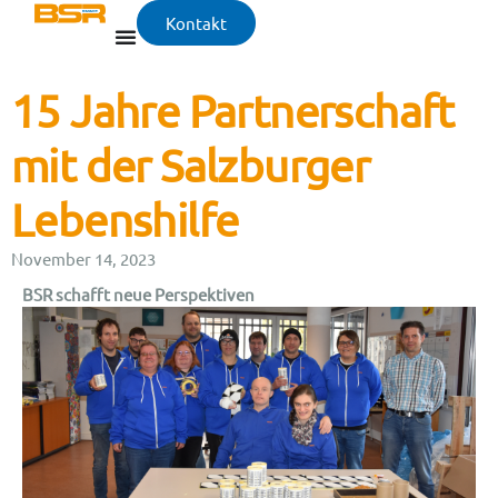
Kontakt
15 Jahre Partnerschaft
mit der Salzburger
Lebenshilfe
November 14, 2023
BSR schafft neue Perspektiven