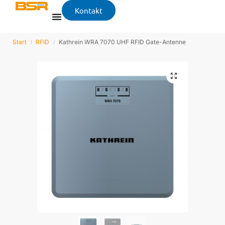
Kontakt
Start
RFID
Kathrein WRA 7070 UHF RFID Gate-Antenne
/
/