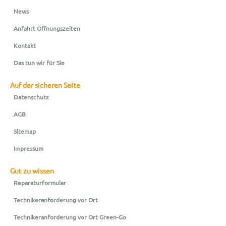
News
Anfahrt Öffnungszeiten
Kontakt
Das tun wir für Sie
Auf der sicheren Seite
Datenschutz
AGB
Sitemap
Impressum
Gut zu wissen
Reparaturformular
Technikeranforderung vor Ort
Technikeranforderung vor Ort Green-Go