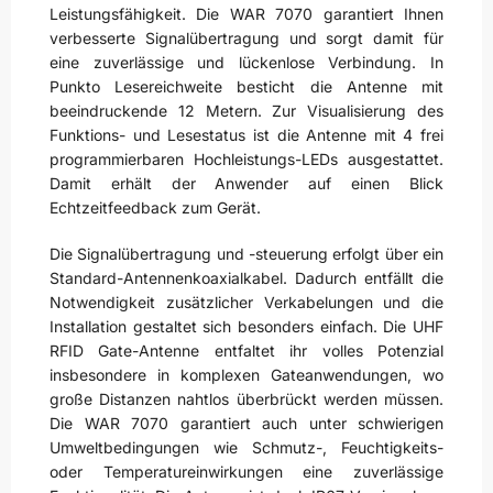
Leistungsfähigkeit. Die WAR 7070 garantiert Ihnen
verbesserte Signalübertragung und sorgt damit für
eine zuverlässige und lückenlose Verbindung. In
Punkto Lesereichweite besticht die Antenne mit
beeindruckende 12 Metern. Zur Visualisierung des
Funktions- und Lesestatus ist die Antenne mit 4 frei
programmierbaren Hochleistungs-LEDs ausgestattet.
Damit erhält der Anwender auf einen Blick
Echtzeitfeedback zum Gerät.
Die Signalübertragung und -steuerung erfolgt über ein
Standard-Antennenkoaxialkabel. Dadurch entfällt die
Notwendigkeit zusätzlicher Verkabelungen und die
Installation gestaltet sich besonders einfach. Die UHF
RFID Gate-Antenne entfaltet ihr volles Potenzial
insbesondere in komplexen Gateanwendungen, wo
große Distanzen nahtlos überbrückt werden müssen.
Die WAR 7070 garantiert auch unter schwierigen
Umweltbedingungen wie Schmutz-, Feuchtigkeits-
oder Temperatureinwirkungen eine zuverlässige