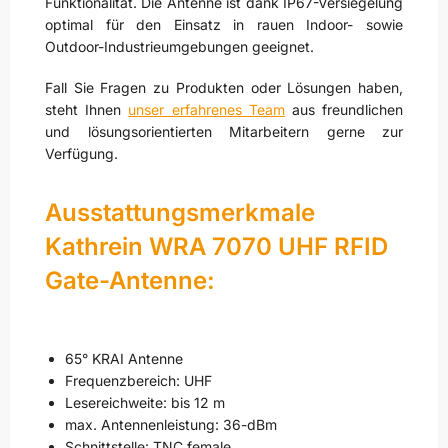
Funktionalität. Die Antenne ist dank IP67-Versiegelung
optimal für den Einsatz in rauen Indoor- sowie
Outdoor-Industrieumgebungen geeignet.
Fall Sie Fragen zu Produkten oder Lösungen haben,
steht Ihnen
unser erfahrenes Team
aus freundlichen
und lösungsorientierten Mitarbeitern gerne zur
Verfügung.
Ausstattungsmerkmale
Kathrein WRA 7070 UHF RFID
Gate-Antenne:
65° KRAI Antenne
Frequenzbereich: UHF
Lesereichweite: bis 12 m
max. Antennenleistung: 36-dBm
Schnittstelle: TNC female