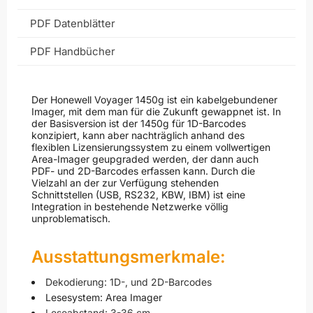
PDF Datenblätter
PDF Handbücher
Der Honewell Voyager 1450g ist ein kabelgebundener
Imager, mit dem man für die Zukunft gewappnet ist. In
der Basisversion ist der 1450g für 1D-Barcodes
konzipiert, kann aber nachträglich anhand des
flexiblen Lizensierungssystem zu einem vollwertigen
Area-Imager geupgraded werden, der dann auch
PDF- und 2D-Barcodes erfassen kann. Durch die
Vielzahl an der zur Verfügung stehenden
Schnittstellen (USB, RS232, KBW, IBM) ist eine
Integration in bestehende Netzwerke völlig
unproblematisch.
Ausstattungsmerkmale:
Dekodierung: 1D-, und 2D-Barcodes
Lesesystem: Area Imager
Leseabstand: 3-36 cm