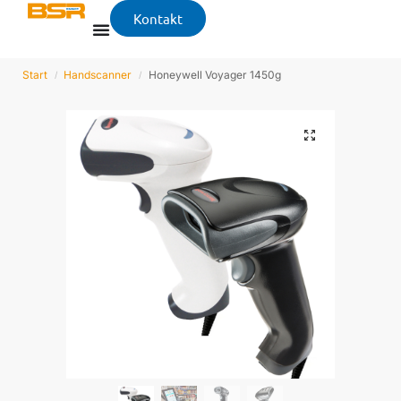
Kontakt
Start
Handscanner
Honeywell Voyager 1450g
/
/