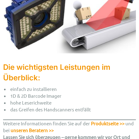
Die wichtigsten Leistungen im
Überblick:
einfach zu installieren
1D & 2D Barcode Imager
hohe Leserichweite
das Greifen des Handscanners entfällt
Weitere Informationen finden Sie auf der
Produktseite >>
und
bei
unseren Beratern >>
Lassen Sie sich überzeugen – gerne kommen wir vor Ort und