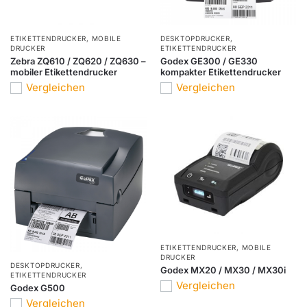
ETIKETTENDRUCKER
,
MOBILE
DESKTOPDRUCKER
,
DRUCKER
ETIKETTENDRUCKER
Zebra ZQ610 / ZQ620 / ZQ630 –
Godex GE300 / GE330
mobiler Etikettendrucker
kompakter Etikettendrucker
Vergleichen
Vergleichen
ETIKETTENDRUCKER
,
MOBILE
DRUCKER
DESKTOPDRUCKER
,
Godex MX20 / MX30 / MX30i
ETIKETTENDRUCKER
Vergleichen
Godex G500
Vergleichen