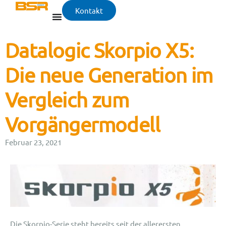
Kontakt
Datalogic Skorpio X5:
Die neue Generation im
Vergleich zum
Vorgängermodell
Februar 23, 2021
Die Skorpio-Serie steht bereits seit der allerersten