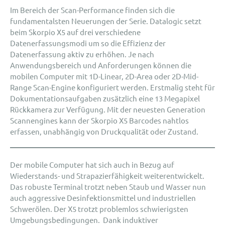
Im Bereich der Scan-Performance finden sich die
fundamentalsten Neuerungen der Serie. Datalogic setzt
beim Skorpio X5 auf drei verschiedene
Datenerfassungsmodi um so die Effizienz der
Datenerfassung aktiv zu erhöhen. Je nach
Anwendungsbereich und Anforderungen können die
mobilen Computer mit 1D-Linear, 2D-Area oder 2D-Mid-
Range Scan-Engine konfiguriert werden. Erstmalig steht für
Dokumentationsaufgaben zusätzlich eine 13 Megapixel
Rückkamera zur Verfügung. Mit der neuesten Generation
Scannengines kann der Skorpio X5 Barcodes nahtlos
erfassen, unabhängig von Druckqualität oder Zustand.
Der mobile Computer hat sich auch in Bezug auf
Wiederstands- und Strapazierfähigkeit weiterentwickelt.
Das robuste Terminal trotzt neben Staub und Wasser nun
auch aggressive Desinfektionsmittel und industriellen
Schwerölen. Der X5 trotzt problemlos schwierigsten
Umgebungsbedingungen. Dank induktiver