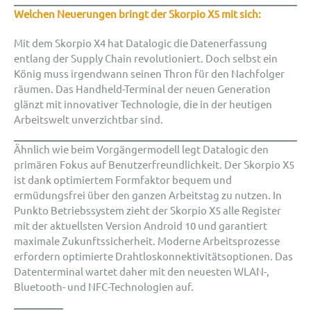
Welchen Neuerungen bringt der Skorpio X5 mit sich:
Mit dem Skorpio X4 hat Datalogic die Datenerfassung
entlang der Supply Chain revolutioniert. Doch selbst ein
König muss irgendwann seinen Thron für den Nachfolger
räumen. Das Handheld-Terminal der neuen Generation
glänzt mit innovativer Technologie, die in der heutigen
Arbeitswelt unverzichtbar sind.
Ähnlich wie beim Vorgängermodell legt Datalogic den
primären Fokus auf Benutzerfreundlichkeit. Der Skorpio X5
ist dank optimiertem Formfaktor bequem und
ermüdungsfrei über den ganzen Arbeitstag zu nutzen. In
Punkto Betriebssystem zieht der Skorpio X5 alle Register
mit der aktuellsten Version Android 10 und garantiert
maximale Zukunftssicherheit. Moderne Arbeitsprozesse
erfordern optimierte Drahtloskonnektivitätsoptionen. Das
Datenterminal wartet daher mit den neuesten WLAN-,
Bluetooth- und NFC-Technologien auf.