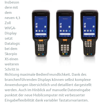
Insbeson
dere mit
dem
neuen 4,3
Zoll
WVGA-
Display
setzt
Datalogic
bei dem
Skorpio
X5 einen
weiteren
Schritt in
Richtung maximale Bedienfreundlichkeit. Dank des
branchenführenden Displays können selbst komplexe
Anwendungen übersichtlich und detailliert dargestellt
werden. Auch im Hinblick auf manuelle Dateneingabe
punktet der neue Mobilcomputer mit verbesserter
Eingabeflexibilität dank variabler Tastaturvarianten.