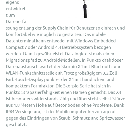
eigens
entwickel
t um
Datenerfa
ssung entlang der Supply Chain für Benutzer so einfach und
komfortabel wie möglich zu gestalten. Das mobile
Datenterminal kann entweder mit Windows Embedded
Compact 7 oder Android 4.4 Betriebssystem bezogen
werden. Damit gewährleistet Datalogic erstmals einen
Migrationspfad zu Android-Modellen. In Punkto drahtloser
Datenaustausch wartet der Skorpio X4 mit Bluetooth- und
WLAN-Funkschnittstelle auf. Trotz großzügigem 3,2 Zoll
Farb-Touch-Display punktet der X4 mit handlichem und
kompaktem Formfaktor. Die Skorpio-Serie hat sich in
Punkto Strapazierfähigkeit einen Namen gemacht. Das X4
ist besonders widerstandsfähig und übersteht selbst Stürze
aus 1,8 Metern Höhe auf Betonboden ohne Probleme. Dank
IP64 Versiegelung ist der Mobilcomputer hervorragend
gegen das Eindringen von Staub, Schmutz und Spritzwasser
geschützt.