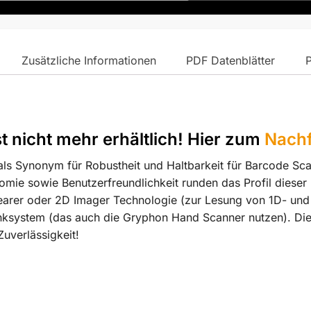
Zusätzliche Informationen
PDF Datenblätter
t nicht mehr erhältlich!
Hier zum
Nachf
s Synonym für Robustheit und Haltbarkeit für Barcode Scan
e sowie Benutzerfreundlichkeit runden das Profil dieser
earer oder 2D Imager Technologie (zur Lesung von 1D- und
system (das auch die Gryphon Hand Scanner nutzen). Di
uverlässigkeit!