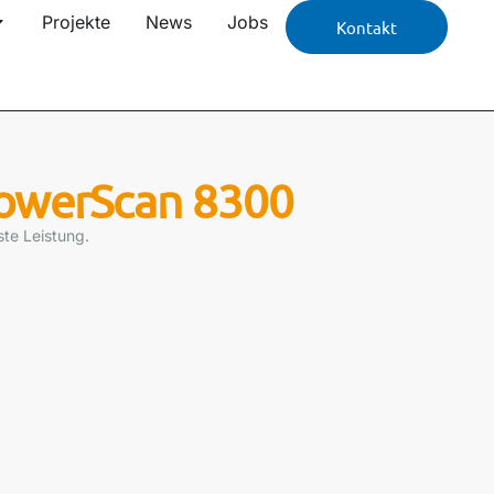
Projekte
News
Jobs
Kontakt
PowerScan 8300
ste Leistung.