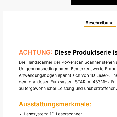
Beschreibung
ACHTUNG:
Diese Produktserie is
Die Handscanner der Powerscan Scanner stehen al
Umgebungsbedingungen. Bemerkenswerte Ergonomi
Anwendungsbogen spannt sich von 1D Laser-, lin
dem drahtlosen Funksystem STAR im 433MHz Funk
außergewöhnlicher Leistung und unübertroffener Z
Ausstattungsmerkmale:
Lesesystem: 1D Laserscanner