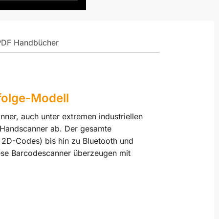
PDF Handbücher
olge-Modell
ner, auch unter extremen industriellen
 Handscanner ab. Der gesamte
 2D-Codes) bis hin zu Bluetooth und
ese Barcodescanner überzeugen mit