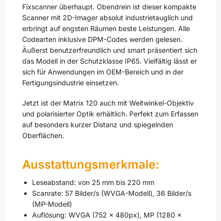
Fixscanner überhaupt. Obendrein ist dieser kompakte
Scanner mit 2D-Imager absolut industrietauglich und
erbringt auf engsten Räumen beste Leistungen. Alle
Codearten inklusive DPM-Codes werden gelesen.
Äußerst benutzerfreundlich und smart präsentiert sich
das Modell in der Schutzklasse IP65. Vielfältig lässt er
sich für Anwendungen im OEM-Bereich und in der
Fertigungsindustrie einsetzen.
Jetzt ist der Matrix 120 auch mit Weitwinkel-Objektiv
und polarisierter Optik erhältlich. Perfekt zum Erfassen
auf besonders kurzer Distanz und spiegelnden
Oberflächen.
Ausstattungsmerkmale:
Leseabstand: von 25 mm bis 220 mm
Scanrate: 57 Bilder/s (WVGA-Modell), 36 Bilder/s
(MP-Modell)
Auflösung: WVGA (752 x 480px), MP (1280 x