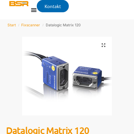
Kontakt
Start
Fixscanner
Datalogic Matrix 120
/
/
Datalogic Matrix 120