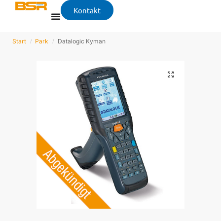
Kontakt
Start
Park
Datalogic Kyman
/
/