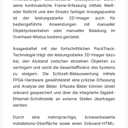
seine kontinuierliche Frame-Erfassung mittels Weiß-
oder Rotlicht und den Einsatz farbiger Anzeigepunkte
ist der leistungsstarke 2D-Imager auch für
bediengeführte Anwendungen mit manueller
Objektpräsentation oder manueller Beladung im
Overhead-Modus bestens gerüstet.
Ausgestattet mit der fortschrittlichen PackTrack-
Technologie trägt der leistungsstarke 2D-Imager dazu
bei, den Abstand zwischen einzelnen Objekten zu
verringern und somit die Gesamteffizienz des Systems
zu steigern. Die Echtzeit-Bildauswertung mittels
FPGA-Hardware gewährleistet eine präzise Erfassung
und Analyse der Bilder. Erfasste Bilder können direkt
onboard gespeichert und über die integrierte Gigabit-
Ethernet-Schnittstelle an externe Stellen übertragen
werden.
Durch eine mehrsprachige, browserbasierte
Installations-Oberfläche sowie einen Onboard-HTML-