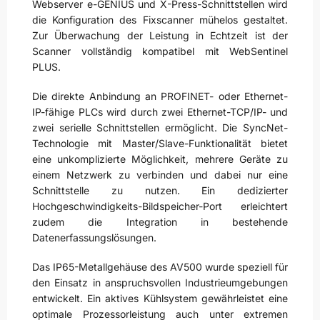
Webserver e-GENIUS und X-Press-Schnittstellen wird
die Konfiguration des Fixscanner mühelos gestaltet.
Zur Überwachung der Leistung in Echtzeit ist der
Scanner vollständig kompatibel mit WebSentinel
PLUS.
Die direkte Anbindung an PROFINET- oder Ethernet-
IP-fähige PLCs wird durch zwei Ethernet-TCP/IP- und
zwei serielle Schnittstellen ermöglicht. Die SyncNet-
Technologie mit Master/Slave-Funktionalität bietet
eine unkomplizierte Möglichkeit, mehrere Geräte zu
einem Netzwerk zu verbinden und dabei nur eine
Schnittstelle zu nutzen. Ein dedizierter
Hochgeschwindigkeits-Bildspeicher-Port erleichtert
zudem die Integration in bestehende
Datenerfassungslösungen.
Das IP65-Metallgehäuse des AV500 wurde speziell für
den Einsatz in anspruchsvollen Industrieumgebungen
entwickelt. Ein aktives Kühlsystem gewährleistet eine
optimale Prozessorleistung auch unter extremen