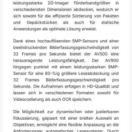
leistungsstarke 2D-Imager Förderbandgrößen in
verschiedensten Dimensionen abdecken, wodurch er
sich sowohl für die effiziente Sortierung von Paketen
und Gepäckstücken als auch für statische
Anwendungen als optimale Lösung erweist.
Dank eines hochauflösenden 5MP-Sensors und einer
beeindruckenden Bilderfassungsgeschwindigkeit von
32 Frames pro Sekunde bietet der AV500 eine
herausragende Leistungsfähigkeit. Der AV900
hingegen punktet mit einem leistungsstarken 9MP-
Sensor für eine 60-%ig größere Leseabdeckung und
32 Frames Bilderfassungsgeschwindigkeit pro
Sekunde. Die Aufnahmen erfolgen in HD-Qualität und
lassen sich in verschiedenen Formaten sowohl für
Videocodierung als auch OCR speichern.
Die Möglichkeit zur dynamischen oder justierbaren
Fokussierung, gepaart mit einer breiten Auswahl an
Objektiven, ermöglicht eine flexible Anpassung an die
Anforderungen automatischer Lesesysteme. Durch