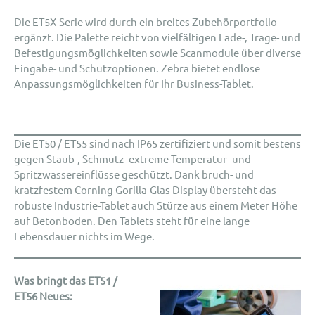
Die ET5X-Serie wird durch ein breites Zubehörportfolio
ergänzt. Die Palette reicht von vielfältigen Lade-, Trage- und
Befestigungsmöglichkeiten sowie Scanmodule über diverse
Eingabe- und Schutzoptionen. Zebra bietet endlose
Anpassungsmöglichkeiten für Ihr Business-Tablet.
Die ET50 / ET55 sind nach IP65 zertifiziert und somit bestens
gegen Staub-, Schmutz- extreme Temperatur- und
Spritzwassereinflüsse geschützt. Dank bruch- und
kratzfestem Corning Gorilla-Glas Display übersteht das
robuste Industrie-Tablet auch Stürze aus einem Meter Höhe
auf Betonboden. Den Tablets steht für eine lange
Lebensdauer nichts im Wege.
Was bringt das ET51 /
ET56 Neues: