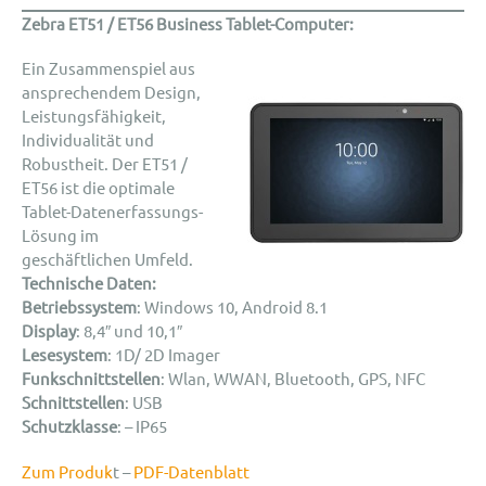
Zebra ET51 / ET56 Business Tablet-Computer
:
Ein Zusammenspiel aus
ansprechendem Design,
Leistungsfähigkeit,
Individualität und
Robustheit. Der ET51 /
ET56 ist die optimale
Tablet-Datenerfassungs-
Lösung im
geschäftlichen Umfeld.
Technische Daten:
Betriebssystem
: Windows 10, Android 8.1
Display
: 8,4″ und 10,1″
Lesesystem
: 1D/ 2D Imager
Funkschnittstellen
: Wlan, WWAN, Bluetooth, GPS, NFC
Schnittstellen
: USB
Schutzklasse
: – IP65
Zum Produk
t –
PDF-Datenblatt