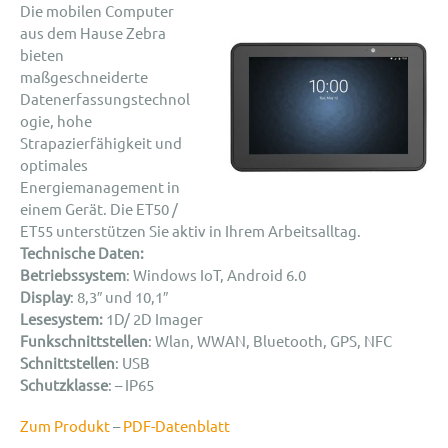
Die mobilen Computer
aus dem Hause Zebra
bieten
maßgeschneiderte
Datenerfassungstechnol
ogie, hohe
Strapazierfähigkeit und
optimales
Energiemanagement in
einem Gerät. Die ET50 /
ET55 unterstützen Sie aktiv in Ihrem Arbeitsalltag.
Technische Daten:
Betriebssystem
: Windows IoT, Android 6.0
Display
: 8,3″ und 10,1″
Lesesystem:
1D/ 2D Imager
Funkschnittstellen
: Wlan, WWAN, Bluetooth, GPS, NFC
Schnittstellen
: USB
Schutzklasse
: – IP65
Zum Produkt
–
PDF-Datenblatt