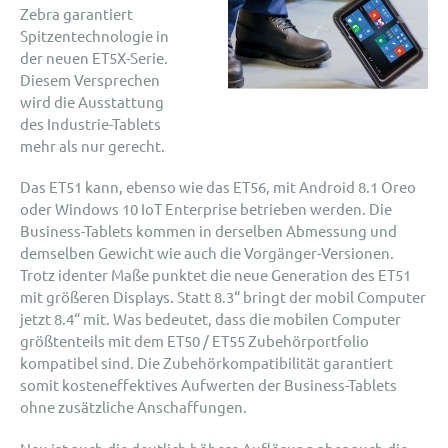
Zebra garantiert
Spitzentechnologie in
der neuen ET5X-Serie.
Diesem Versprechen
wird die Ausstattung
des Industrie-Tablets
mehr als nur gerecht.
Das ET51 kann, ebenso wie das ET56, mit Android 8.1 Oreo
oder Windows 10 IoT Enterprise betrieben werden. Die
Business-Tablets kommen in derselben Abmessung und
demselben Gewicht wie auch die Vorgänger-Versionen.
Trotz identer Maße punktet die neue Generation des ET51
mit größeren Displays. Statt 8.3“ bringt der mobil Computer
jetzt 8.4“ mit. Was bedeutet, dass die mobilen Computer
größtenteils mit dem ET50 / ET55 Zubehörportfolio
kompatibel sind. Die Zubehörkompatibilität garantiert
somit kosteneffektives Aufwerten der Business-Tablets
ohne zusätzliche Anschaffungen.