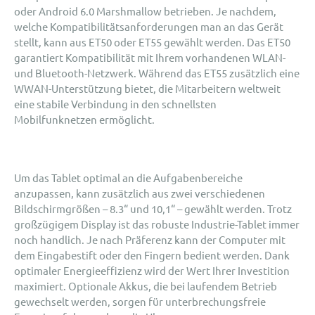
oder Android 6.0 Marshmallow betrieben. Je nachdem,
welche Kompatibilitätsanforderungen man an das Gerät
stellt, kann aus ET50 oder ET55 gewählt werden. Das ET50
garantiert Kompatibilität mit Ihrem vorhandenen WLAN-
und Bluetooth-Netzwerk. Während das ET55 zusätzlich eine
WWAN-Unterstützung bietet, die Mitarbeitern weltweit
eine stabile Verbindung in den schnellsten
Mobilfunknetzen ermöglicht.
Um das Tablet optimal an die Aufgabenbereiche
anzupassen, kann zusätzlich aus zwei verschiedenen
Bildschirmgrößen – 8.3“ und 10,1“ – gewählt werden. Trotz
großzügigem Display ist das robuste Industrie-Tablet immer
noch handlich. Je nach Präferenz kann der Computer mit
dem Eingabestift oder den Fingern bedient werden. Dank
optimaler Energieeffizienz wird der Wert Ihrer Investition
maximiert. Optionale Akkus, die bei laufendem Betrieb
gewechselt werden, sorgen für unterbrechungsfreie