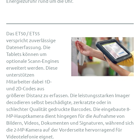
Energiezufuhr rund um die Uhr.
Das ET50 / ET55
verspricht zuverlässige
Datenerfassung. Die
Tablets können um
optionale Scann-Engines
erweitert werden. Diese
unterstützen
Mitarbeiter dabei 1D-
und 2D-Codes aus
größerer Distanz zu erfassen. Die leistungsstarken Imager
decodieren selbst beschädigte, zerkratzte oder in
schlechter Qualität gedruckte Barcodes. Die eingebaute 8-
MP-Hauptkamera dient hingegen für die Aufnahme von
Bildern, Videos, Dokumenten und Signaturen, während sich
die 2-MP-Kamera auf der Vorderseite hervorragend für
Videotelefonie eignet.