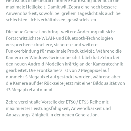
Neu ist auch die deutlich höhere Auflösung aber auch die
maximale Helligkeit. Damit will Zebra eine noch bessere
Anwendbarkeit, sowohl bei grellem Tageslicht als auch bei
schlechten Lichtverhältnissen, gewährleisten.
Die neue Generation bringt weitere Änderung mit sich:
Fortschrittlichste WLAN- und Bluetooth-Technologien
versprechen schnellere, sicherere und weitere
Funkverbindung für maximale Produktivität. Während die
Kamera der Windows-Serie unberührt blieb hat Zebra bei
den neuen Android-Modellen kräftig an der Kameratechnik
gearbeitet. Die Frontkamera ist von 2 Megapixel auf
nunmehr 5 Megapixel aufgestockt worden, während aber
die Kamera auf der Rückseite jetzt mit einer Bildqualität von
13 Megapixel aufnimmt.
Zebra vereint alle Vorteile der ET50 / ET55-Reihe mit
maximierter Leistungsfähigkeit, Anwendbarkeit und
Anpassungsfähigkeit in der neuen Generation.