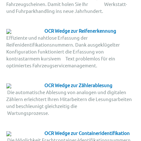
Fahrzeugscheinen. Damit holen Sie Ihr Werkstatt-
und Fuhrparkhandling ins neue Jahrhundert.
OCR Wedge zur Reifenerkennung
Effiziente und nahtlose Erfassung der
Reifenidentifikationsnummern. Dank ausgeklügelter
Konfiguration funktioniert die Erfassung von
kontrastarmem kursivem Text problemlos für ein
optimiertes Fahrzeugservicemanagement.
OCR Wedge zur Zählerablesung
Die automatische Ablesung von analogen und digitalen
Zählern erleichtert Ihren Mitarbeitern die Lesungsarbeiten
und beschleunigt gleichzeitig die
Wartungsprozesse.
OCR Wedge zur Containeridentifikation
Die Möglichkeit Frachtcontainer-Identifikationsnummern