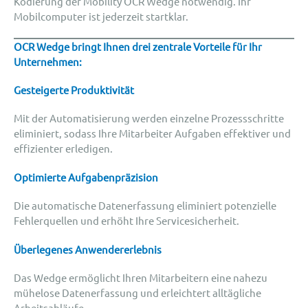
Kodierung der Mobility OCR Wedge notwendig. Ihr
Mobilcomputer ist jederzeit startklar.
OCR Wedge bringt Ihnen drei zentrale Vorteile für Ihr
Unternehmen:
Gesteigerte Produktivität
Mit der Automatisierung werden einzelne Prozessschritte
eliminiert, sodass Ihre Mitarbeiter Aufgaben effektiver und
effizienter erledigen.
Optimierte Aufgabenpräzision
Die automatische Datenerfassung eliminiert potenzielle
Fehlerquellen und erhöht Ihre Servicesicherheit.
Überlegenes Anwendererlebnis
Das Wedge ermöglicht Ihren Mitarbeitern eine nahezu
mühelose Datenerfassung und erleichtert alltägliche
Arbeitsabläufe.