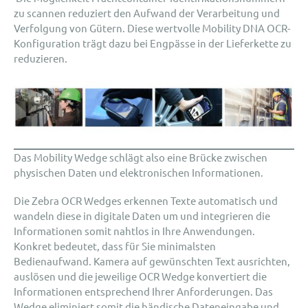
zu scannen reduziert den Aufwand der Verarbeitung und
Verfolgung von Gütern. Diese wertvolle Mobility DNA OCR-
Konfiguration trägt dazu bei Engpässe in der Lieferkette zu
reduzieren.
Das Mobility Wedge schlägt also eine Brücke zwischen
physischen Daten und elektronischen Informationen.
Die Zebra OCR Wedges erkennen Texte automatisch und
wandeln diese in digitale Daten um und integrieren die
Informationen somit nahtlos in Ihre Anwendungen.
Konkret bedeutet, dass für Sie minimalsten
Bedienaufwand. Kamera auf gewünschten Text ausrichten,
auslösen und die jeweilige OCR Wedge konvertiert die
Informationen entsprechend Ihrer Anforderungen. Das
Wedge eliminiert somit die händische Dateneingabe und