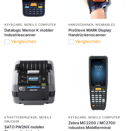
KEYBOARD
,
MOBILE COMPUTER
HANDSCANNER
,
WEARABLES
Datalogic Memor K mobiler
ProGlove MARK Display
Industriescanner
Handrückenscanner
Vergleichen
Vergleichen
ETIKETTENDRUCKER
,
MOBILE
KEYBOARD
,
MOBILE COMPUTER
DRUCKER
Zebra MC2200 / MC2700
SATO PW2NX mobiler
robustes Mobilterminal