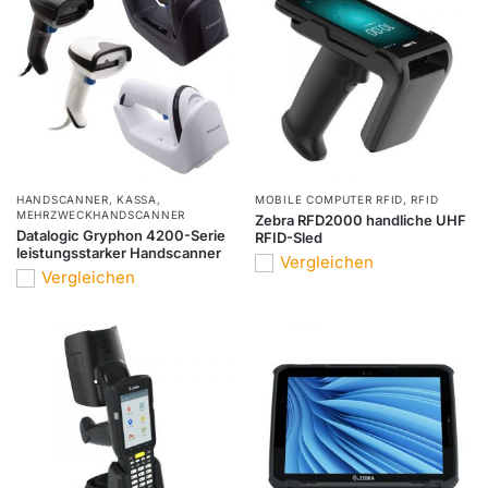
HANDSCANNER
,
KASSA
,
MOBILE COMPUTER RFID
,
RFID
MEHRZWECKHANDSCANNER
Zebra RFD2000 handliche UHF
Datalogic Gryphon 4200-Serie
RFID-Sled
leistungsstarker Handscanner
Vergleichen
Vergleichen