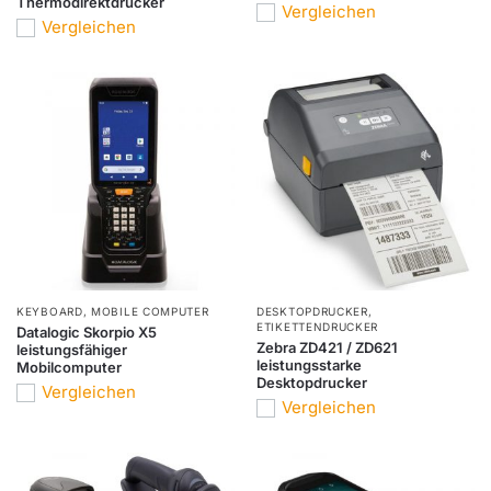
Thermodirektdrucker
Vergleichen
Vergleichen
KEYBOARD
,
MOBILE COMPUTER
DESKTOPDRUCKER
,
ETIKETTENDRUCKER
Datalogic Skorpio X5
Zebra ZD421 / ZD621
leistungsfähiger
leistungsstarke
Mobilcomputer
Desktopdrucker
Vergleichen
Vergleichen