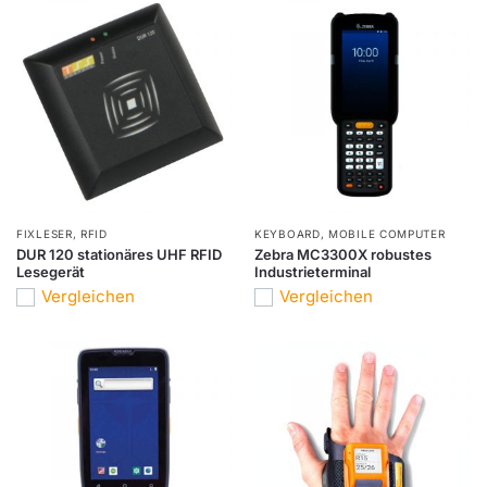
FIXLESER
,
RFID
KEYBOARD
,
MOBILE COMPUTER
DUR 120 stationäres UHF RFID
Zebra MC3300X robustes
Lesegerät
Industrieterminal
Vergleichen
Vergleichen