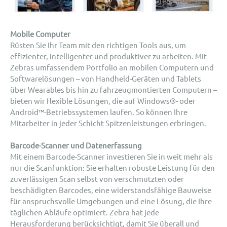
Mobile Computer
Rüsten Sie Ihr Team mit den richtigen Tools aus, um
effizienter, intelligenter und produktiver zu arbeiten. Mit
Zebras umfassendem Portfolio an mobilen Computern und
Softwarelösungen – von Handheld-Geräten und Tablets
über Wearables bis hin zu fahrzeugmontierten Computern –
bieten wir flexible Lösungen, die auf Windows®- oder
Android™-Betriebssystemen laufen. So können Ihre
Mitarbeiter in jeder Schicht Spitzenleistungen erbringen.
Barcode-Scanner und Datenerfassung
Mit einem Barcode-Scanner investieren Sie in weit mehr als
nur die Scanfunktion: Sie erhalten robuste Leistung für den
zuverlässigen Scan selbst von verschmutzten oder
beschädigten Barcodes, eine widerstandsfähige Bauweise
für anspruchsvolle Umgebungen und eine Lösung, die Ihre
täglichen Abläufe optimiert. Zebra hat jede
Herausforderung berücksichtigt, damit Sie überall und